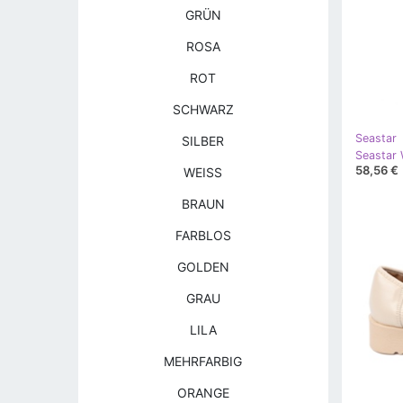
GRÜN
ROSA
ROT
SCHWARZ
Seastar
SILBER
Seastar 
58,56 €
WEISS
BRAUN
FARBLOS
GOLDEN
GRAU
LILA
MEHRFARBIG
ORANGE