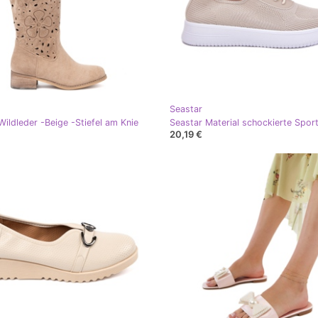
Seastar
Wildleder -Beige -Stiefel am Knie
20,19 €