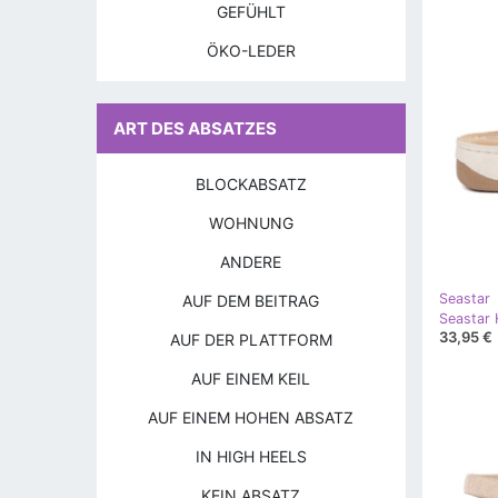
GEFÜHLT
ÖKO-LEDER
ART DES ABSATZES
BLOCKABSATZ
WOHNUNG
ANDERE
Seastar
AUF DEM BEITRAG
33,95 €
AUF DER PLATTFORM
AUF EINEM KEIL
AUF EINEM HOHEN ABSATZ
IN HIGH HEELS
KEIN ABSATZ