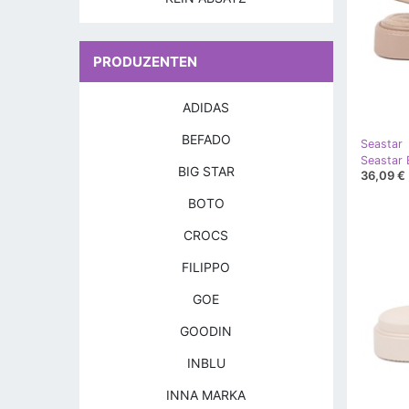
PRODUZENTEN
ADIDAS
BEFADO
Seastar
BIG STAR
36,09 €
BOTO
CROCS
FILIPPO
GOE
GOODIN
INBLU
INNA MARKA