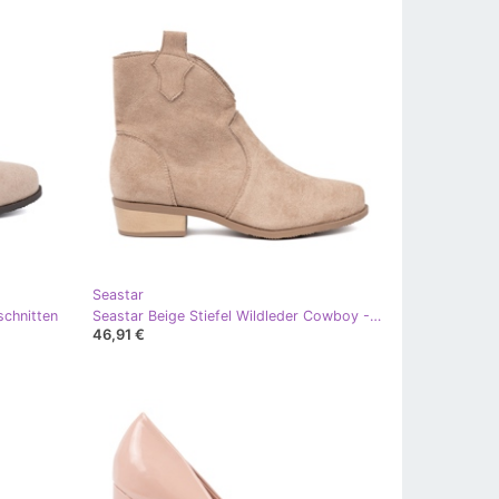
Seastar
schnitten
Seastar Beige Stiefel Wildleder Cowboy -Stiefel
46,91 €