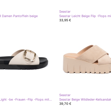
Seastar
 Damen Pantoffeln beige
33,95 €
Seastar
Seastar Light -be -Frauen -Flip -Flops mit einer goldenen Schnalle beige
39,70 €