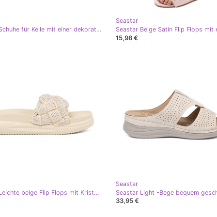
Seastar
Seastar Schuhe für Keile mit einer dekorativen Schnalle beige
15,98 €
Seastar
Seastar Leichte beige Flip Flops mit Kristallen
33,95 €