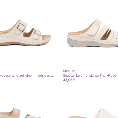
Seastar
Seastar Hausschuhe auf einem niedrigen Keil mit Klemmen beige
33,95 €