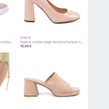
Seastar
Seastar Material schockierte Sportschuhe auf der Plattform Frauen Beige
Seastar Leichte beige lackierte Pumpen auf dem Pfosten
19,06 €