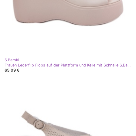
S.Barski
Frauen Lederflip Flops auf der Plattform und Keile mit Schnalle S.Barski LR51-542 Beige
65,09 €