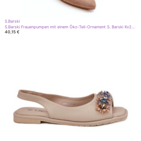
S.Barski
S.Barski Frauenpumpen mit einem Öko-Teil-Ornament S. Barski Kv27-034 Beige
40,15 €