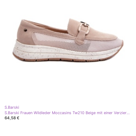
S.Barski
S.Barski Frauen Wildleder Moccasins Tw210 Beige mit einer Verzierung
64,58 €