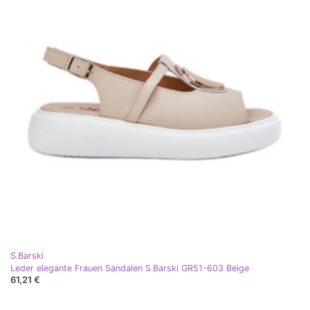
S.Barski
Leder elegante Frauen Sandalen S.Barski GR51-603 Beige
61,21 €