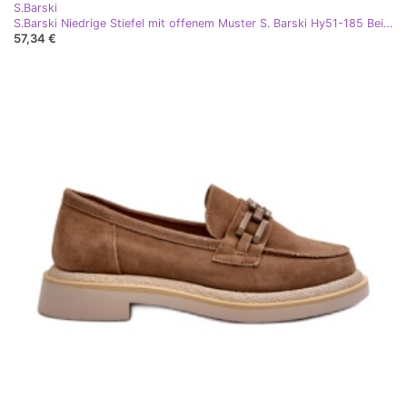
S.Barski
S.Barski Niedrige Stiefel mit offenem Muster S. Barski Hy51-185 Beige
57,34 €