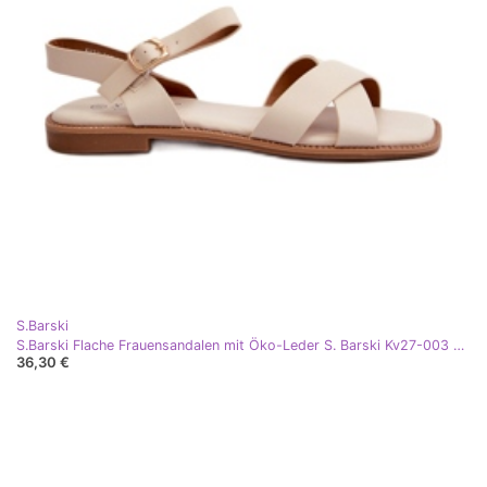
S.Barski
S.Barski Flache Frauensandalen mit Öko-Leder S. Barski Kv27-003 Beige
36,30 €