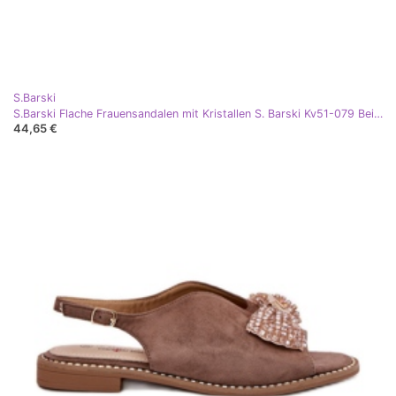
S.Barski
S.Barski Flache Frauensandalen mit Kristallen S. Barski Kv51-079 Beige
44,65 €