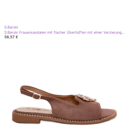
S.Barski
S.Barski Frauensandalen mit flacher Überhüffen mit einer Verzierung von S. Barski Kv27-001 dunkles Beige
56,57 €