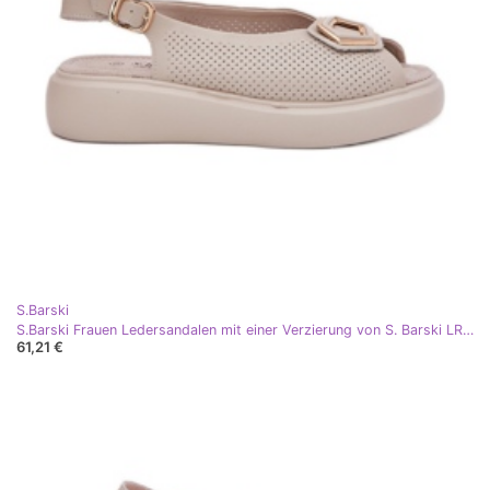
S.Barski
S.Barski Frauen Ledersandalen mit einer Verzierung von S. Barski LR51-786 Beige
61,21 €