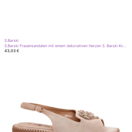
S.Barski
S.Barski Frauensandalen mit einem dekorativen Herzen S. Barski Kv27-018 Dark Beige
43,03 €