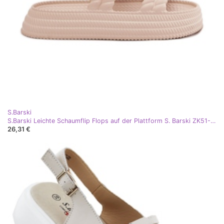
S.Barski
S.Barski Leichte Schaumflip Flops auf der Plattform S. Barski ZK51-001 Beige
26,31 €