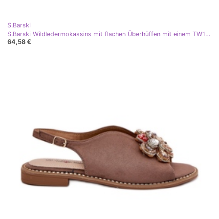
S.Barski
S.Barski Wildledermokassins mit flachen Überhüffen mit einem TW101 Bronze-oder beige
64,58 €