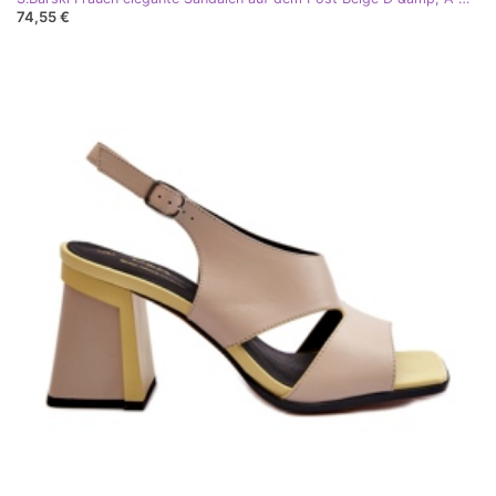
74,55 €