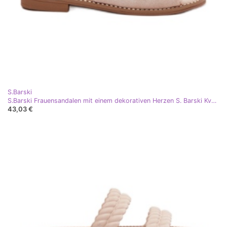
S.Barski
S.Barski Frauensandalen mit einem dekorativen Herzen S. Barski Kv27-018 Beige
43,03 €