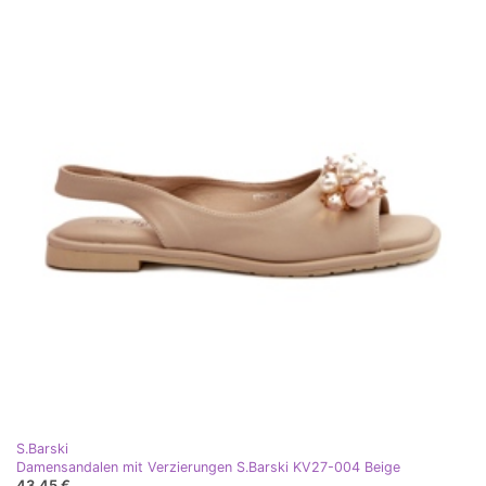
S.Barski
Damensandalen mit Verzierungen S.Barski KV27-004 Beige
43,45 €