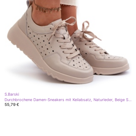
S.Barski
Durchbrochene Damen-Sneakers mit Keilabsatz, Naturleder, Beige S.Barski LR482
55,79 €