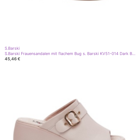
S.Barski
S.Barski Frauensandalen mit flachem Bug s. Barski KV51-014 Dark Beige
45,46 €