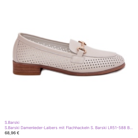
S.Barski
S.Barski Damenleder-Laibers mit Flachhackeln S. Barski LR51-588 Beige
68,96 €