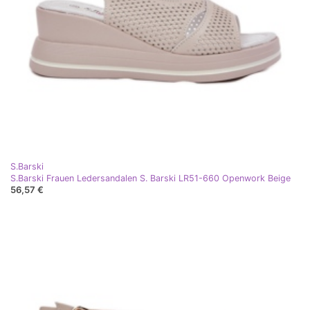
S.Barski
S.Barski Frauen Ledersandalen S. Barski LR51-660 Openwork Beige
56,57 €