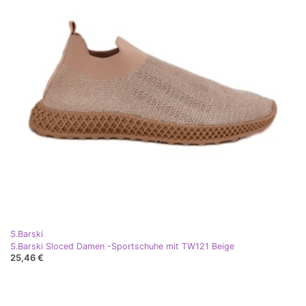
S.Barski
S.Barski Sloced Damen -Sportschuhe mit TW121 Beige
25,46 €