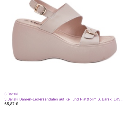
S.Barski
S.Barski Damen-Ledersandalen auf Keil und Plattform S. Barski LR51-540 Beige
65,87 €