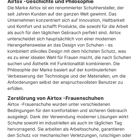
Airtox -Geschichte und Philosophie
Die Marke Airtox ist ein renommierter Schuhhersteller, der
seit Jahren Kunden auf der ganzen Welt gewinnt. Das
Unternehmen konzentriert sich auf Innovation, Haltbarkeit
und Komfort und schafft Produkte, die sowohl für die Arbeit
als auch für den täglichen Gebrauch perfekt sind. Airtox
unterscheidet sich hauptsächlich von einer modernen
Herangehensweise an das Design von Schuhen - es
kombiniert stilvolles Design mit dem höchsten Schutz, was
es zu einer idealen Wahl für Frauen macht, die nach Schuhen
suchen und Ästhetik mit Funktionalität kombinieren. Die
Philosophie der Marke basiert auf der kontinuierlichen
Verbesserung der Technologie und der Materialien, um die
Anforderungen selbst der anspruchsvollsten Benutzer zu
erfüllen.
Zerstörung von Airtox -Frauenschuhen
Airtox -Frauenschuhe wurden unter verschiedenen
Bedingungen für den komfortablen und sicheren Gebrauch
ausgelegt. Dank der Verwendung moderner Lösungen wirkt
Schuhe sowohl im industriellen als auch im täglichen Tag
hervorragend. Sie arbeiten als Arbeitsschuhe, garantieren
den Schutz vor mechanischen Verletzungen, rutschigen oder