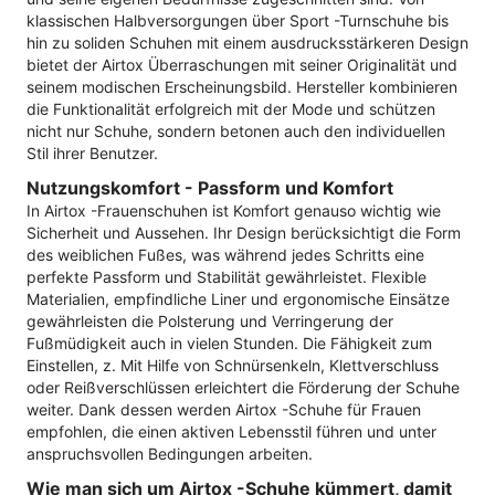
klassischen Halbversorgungen über Sport -Turnschuhe bis
hin zu soliden Schuhen mit einem ausdrucksstärkeren Design
bietet der Airtox Überraschungen mit seiner Originalität und
seinem modischen Erscheinungsbild. Hersteller kombinieren
die Funktionalität erfolgreich mit der Mode und schützen
nicht nur Schuhe, sondern betonen auch den individuellen
Stil ihrer Benutzer.
Nutzungskomfort - Passform und Komfort
In Airtox -Frauenschuhen ist Komfort genauso wichtig wie
Sicherheit und Aussehen. Ihr Design berücksichtigt die Form
des weiblichen Fußes, was während jedes Schritts eine
perfekte Passform und Stabilität gewährleistet. Flexible
Materialien, empfindliche Liner und ergonomische Einsätze
gewährleisten die Polsterung und Verringerung der
Fußmüdigkeit auch in vielen Stunden. Die Fähigkeit zum
Einstellen, z. Mit Hilfe von Schnürsenkeln, Klettverschluss
oder Reißverschlüssen erleichtert die Förderung der Schuhe
weiter. Dank dessen werden Airtox -Schuhe für Frauen
empfohlen, die einen aktiven Lebensstil führen und unter
anspruchsvollen Bedingungen arbeiten.
Wie man sich um Airtox -Schuhe kümmert, damit