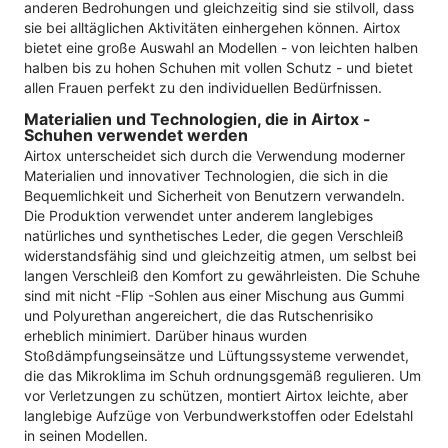
anderen Bedrohungen und gleichzeitig sind sie stilvoll, dass
sie bei alltäglichen Aktivitäten einhergehen können. Airtox
bietet eine große Auswahl an Modellen - von leichten halben
halben bis zu hohen Schuhen mit vollen Schutz - und bietet
allen Frauen perfekt zu den individuellen Bedürfnissen.
Materialien und Technologien, die in Airtox -
Schuhen verwendet werden
Airtox unterscheidet sich durch die Verwendung moderner
Materialien und innovativer Technologien, die sich in die
Bequemlichkeit und Sicherheit von Benutzern verwandeln.
Die Produktion verwendet unter anderem langlebiges
natürliches und synthetisches Leder, die gegen Verschleiß
widerstandsfähig sind und gleichzeitig atmen, um selbst bei
langen Verschleiß den Komfort zu gewährleisten. Die Schuhe
sind mit nicht -Flip -Sohlen aus einer Mischung aus Gummi
und Polyurethan angereichert, die das Rutschenrisiko
erheblich minimiert. Darüber hinaus wurden
Stoßdämpfungseinsätze und Lüftungssysteme verwendet,
die das Mikroklima im Schuh ordnungsgemäß regulieren. Um
vor Verletzungen zu schützen, montiert Airtox leichte, aber
langlebige Aufzüge von Verbundwerkstoffen oder Edelstahl
in seinen Modellen.