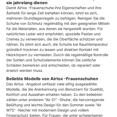
sie jahrelang dienen
Damit Airtox -Frauenschuhe ihre Eigenschaften und ihre
Ästhetik für lange Zeit behalten können, lohnt es sich,
mehreren Grundlagenregeln zu befolgen. Reinigen Sie die
Schuhe von Schmutz regelmäßig mit den geeigneten Mitteln
für die Materialien, aus denen sie hergestellt wurden. Für
natürliches Leder wird empfohlen, spezielle Pasten und
Cremes zu verwenden, die die Oberfläche schützen und
nähren. Es lohnt sich auch, die Schuhe bei Raumtemperatur
gründlich trocknen zu lassen und direkten Kontakt mit
Heizkörpern zu vermeiden. Durch die regelmäßige Kontrolle
der Sohlen und Schutzelemente können Sie zeitliche
Schäden bemerken und entscheiden, ob repariert oder
ersetzt werden muss.
Beliebte Modelle von Airtox -Frauenschuhen
Das Airtox -Angebot umfasst viele eifrig ausgewählte
Modelle, die die Anerkennung von Benutzern für Qualität,
Komfort und Aussehen erhalten haben. Zu den beliebten
zählen unter anderem "Air S1" -Shuhe, die hervorragende
Belüftung und leichte Design für den Sommer sowie "Air
W75" -Necher mit modernem Design und vollem
Fingerschutz bieten. Für Frauen, die unter schwierigeren