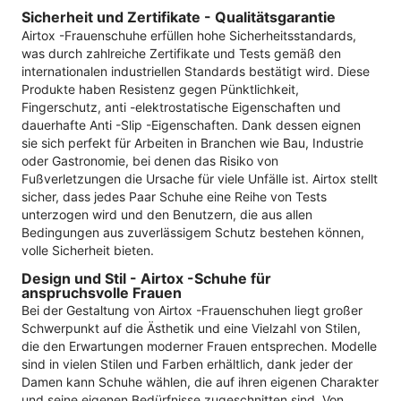
Sicherheit und Zertifikate - Qualitätsgarantie
Airtox -Frauenschuhe erfüllen hohe Sicherheitsstandards,
was durch zahlreiche Zertifikate und Tests gemäß den
internationalen industriellen Standards bestätigt wird. Diese
Produkte haben Resistenz gegen Pünktlichkeit,
Fingerschutz, anti -elektrostatische Eigenschaften und
dauerhafte Anti -Slip -Eigenschaften. Dank dessen eignen
sie sich perfekt für Arbeiten in Branchen wie Bau, Industrie
oder Gastronomie, bei denen das Risiko von
Fußverletzungen die Ursache für viele Unfälle ist. Airtox stellt
sicher, dass jedes Paar Schuhe eine Reihe von Tests
unterzogen wird und den Benutzern, die aus allen
Bedingungen aus zuverlässigem Schutz bestehen können,
volle Sicherheit bieten.
Design und Stil - Airtox -Schuhe für
anspruchsvolle Frauen
Bei der Gestaltung von Airtox -Frauenschuhen liegt großer
Schwerpunkt auf die Ästhetik und eine Vielzahl von Stilen,
die den Erwartungen moderner Frauen entsprechen. Modelle
sind in vielen Stilen und Farben erhältlich, dank jeder der
Damen kann Schuhe wählen, die auf ihren eigenen Charakter
und seine eigenen Bedürfnisse zugeschnitten sind. Von