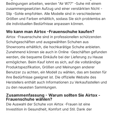
Bedingungen arbeiten, werden "Air W77" -Suhe mit einem
zusammengesetzten Aufzug und einer verstärkten Nicht -
Slip -Sohle empfohlen. Alle Modelle sind in verschiedenen
Größen und Farben erhältlich, sodass Sie sich problemlos an
die individuellen Bedürfnisse anpassen können.
Wo kann man Airtox -Frauenschuhe kaufen?
Airtox -Frauenschuhe sind in professionellen schützenden
Schuhgeschäften und ausgewählten Schuhen aus
Showrooms erhältlich, die hochkarätige Schuhe anbieten.
Zunehmend können sie auch in Online -Geschäften gefunden
werden, die bequeme Einkäufe bei der Lieferung zu Hause
ermöglichen. Beim Kauf lohnt es sich, auf die vollständige
Produktspezifikation, Größen und Meinungen anderer
Benutzer zu achten, ein Modell zu wählen, das am besten für
ihre Bedürfnisse geeignet ist. Die offizielle Website des
Herstellers enthält auch Informationen zu Verkaufsstellen und
zu den neuesten Sammlungen.
Zusammenfassung - Warum sollten Sie Airtox -
Frauenschuhe wählen?
Die Auswahl der Schuhe von Airtox -Frauen ist eine
Investition in Gesundheit, Komfort und Stil. Dank der