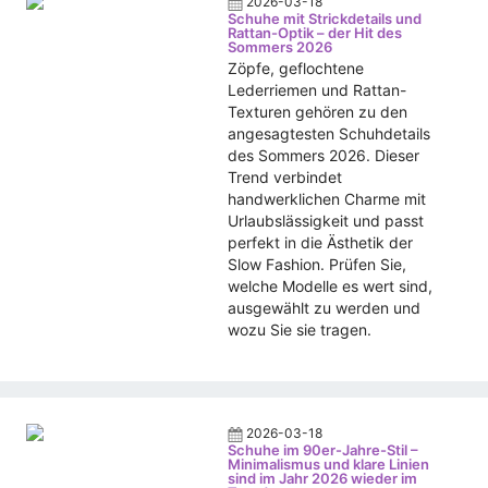
2026-03-18
Schuhe mit Strickdetails und
Rattan-Optik – der Hit des
Sommers 2026
Zöpfe, geflochtene
Lederriemen und Rattan-
Texturen gehören zu den
angesagtesten Schuhdetails
des Sommers 2026. Dieser
Trend verbindet
handwerklichen Charme mit
Urlaubslässigkeit und passt
perfekt in die Ästhetik der
Slow Fashion. Prüfen Sie,
welche Modelle es wert sind,
ausgewählt zu werden und
wozu Sie sie tragen.
2026-03-18
Schuhe im 90er-Jahre-Stil –
Minimalismus und klare Linien
sind im Jahr 2026 wieder im