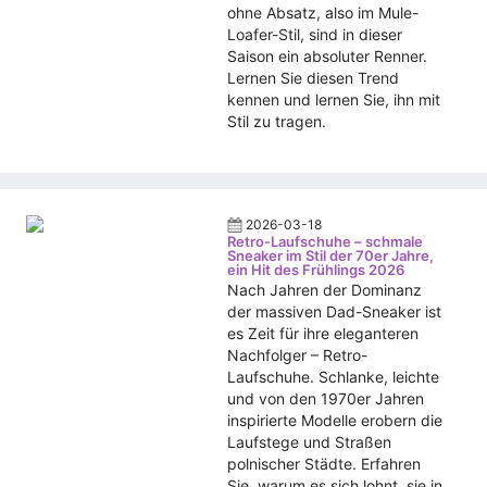
ohne Absatz, also im Mule-
Loafer-Stil, sind in dieser
Saison ein absoluter Renner.
Lernen Sie diesen Trend
kennen und lernen Sie, ihn mit
Stil zu tragen.
2026-03-18
Retro-Laufschuhe – schmale
Sneaker im Stil der 70er Jahre,
ein Hit des Frühlings 2026
Nach Jahren der Dominanz
der massiven Dad-Sneaker ist
es Zeit für ihre eleganteren
Nachfolger – Retro-
Laufschuhe. Schlanke, leichte
und von den 1970er Jahren
inspirierte Modelle erobern die
Laufstege und Straßen
polnischer Städte. Erfahren
Sie, warum es sich lohnt, sie in