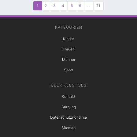
1
2
3
4
5
6
...
71
KATEGORIEN
Kinder
Frauen
Männer
Sport
ÜBER KEESHOES
Kontakt
Satzung
Datenschutzrichtlinie
Sitemap