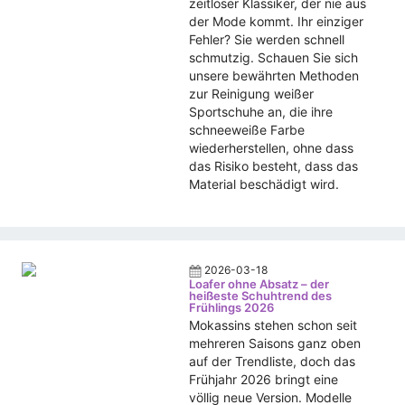
zeitloser Klassiker, der nie aus
der Mode kommt. Ihr einziger
Fehler? Sie werden schnell
schmutzig. Schauen Sie sich
unsere bewährten Methoden
zur Reinigung weißer
Sportschuhe an, die ihre
schneeweiße Farbe
wiederherstellen, ohne dass
das Risiko besteht, dass das
Material beschädigt wird.
2026-03-18
Loafer ohne Absatz – der
heißeste Schuhtrend des
Frühlings 2026
Mokassins stehen schon seit
mehreren Saisons ganz oben
auf der Trendliste, doch das
Frühjahr 2026 bringt eine
völlig neue Version. Modelle