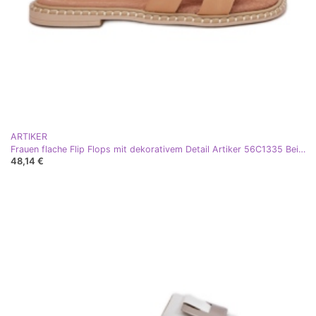
ARTIKER
Frauen flache Flip Flops mit dekorativem Detail Artiker 56C1335 Beige
48,14 €