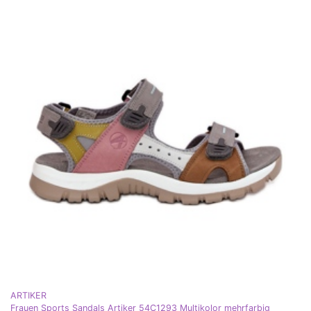
ARTIKER
Frauen Sports Sandals Artiker 54C1293 Multikolor mehrfarbig