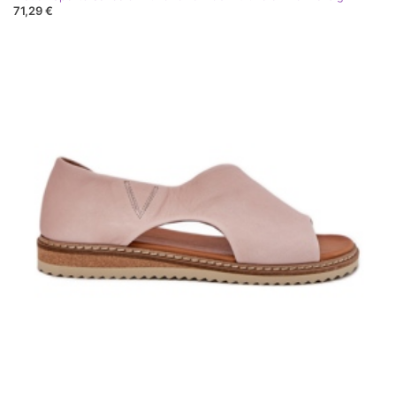
71,29 €