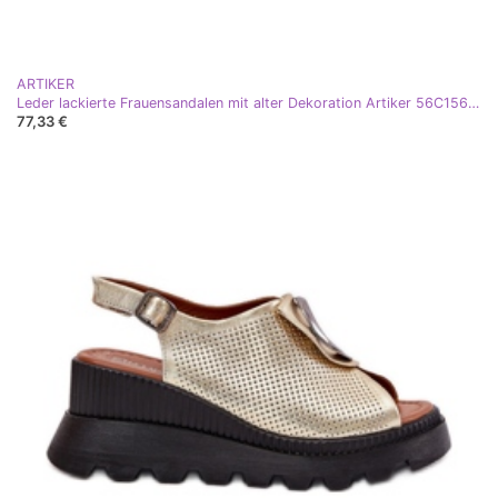
ARTIKER
Leder lackierte Frauensandalen mit alter Dekoration Artiker 56C1567 Beige
77,33 €