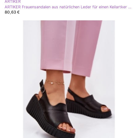
ARTIKER
ARTIKER Frauensandalen aus natürlichen Leder für einen Keilartker 54C0789 Fuchsia rosa
80,63 €