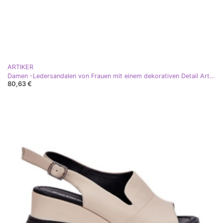
ARTIKER
Damen -Ledersandalen von Frauen mit einem dekorativen Detail Artiker 56C0689 PLN golden
80,63 €