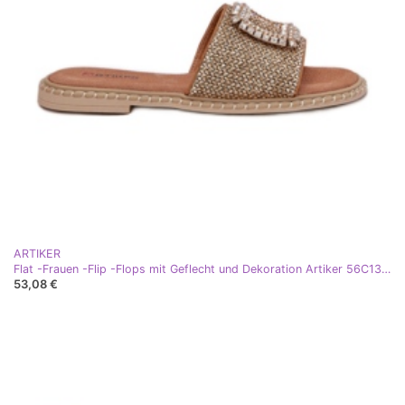
ARTIKER
Flat -Frauen -Flip -Flops mit Geflecht und Dekoration Artiker 56C1337 Beige
53,08 €