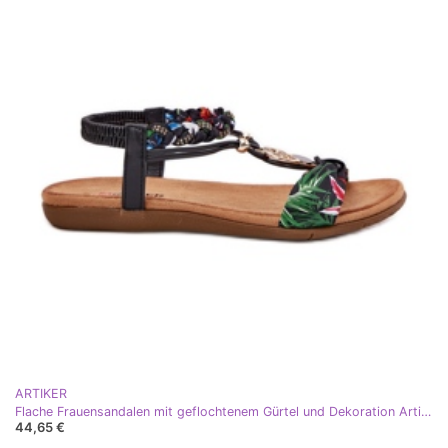
ARTIKER
Flache Frauensandalen mit geflochtenem Gürtel und Dekoration Artiker 56C1318 Schwarz
44,65 €