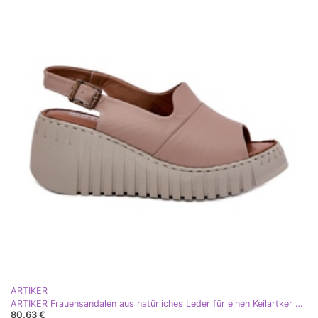
ARTIKER
ARTIKER Frauensandalen aus natürliches Leder für einen Keilartker 54C0788 Dunkler Beige
80,63 €