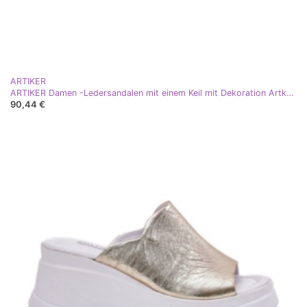
ARTIKER
ARTIKER Damen -Ledersandalen mit einem Keil mit Dekoration Artker 56C0109 Zlotys golden
90,44 €