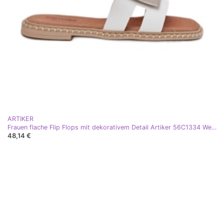
ARTIKER
Frauen flache Flip Flops mit dekorativem Detail Artiker 56C1334 Weiß
48,14 €