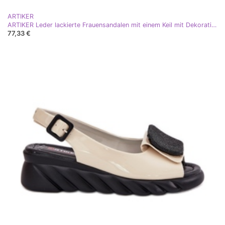
ARTIKER
ARTIKER Leder lackierte Frauensandalen mit einem Keil mit Dekoration Artker 56C1564 Schwarz
77,33 €