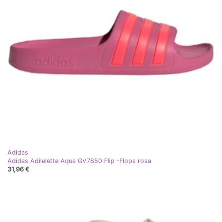
Adidas
Adidas Adilelette Aqua GV7850 Flip -Flops rosa
31,96 €