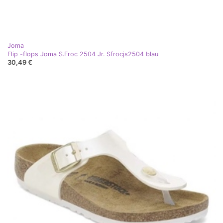
Joma
Flip -flops Joma S.Froc 2504 Jr. Sfrocjs2504 blau
30,49 €