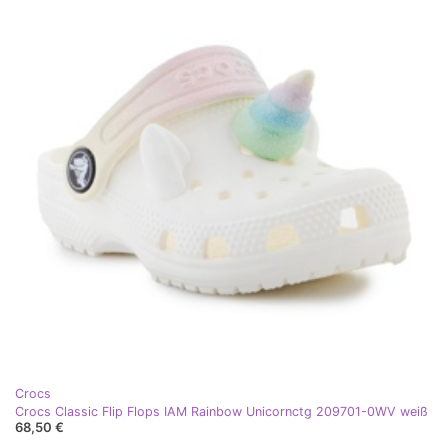
Crocs
Crocs Classic Flip Flops IAM Rainbow Unicornctg 209701-0WV weiß
68,50 €