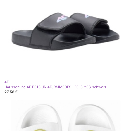
4F
Hausschuhe 4F F013 JR 4FJRMM00FSLIF013 20S schwarz
27,58 €