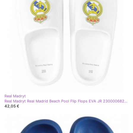
Real Madryt
Real Madryt Real Madrid Beach Pool Flip Flops EVA JR 2300006820b Flip -Flops weiß
42,05 €