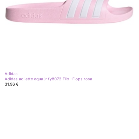
Adidas
Adidas adilette aqua jr fy8072 Flip -Flops rosa
31,96 €