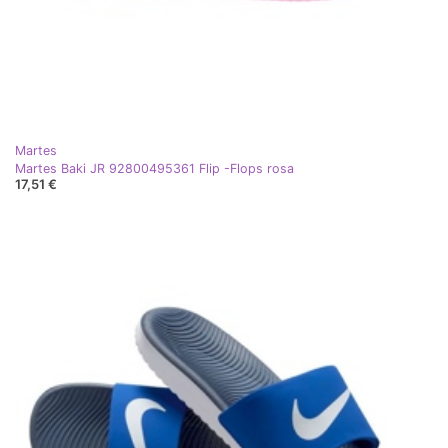
Martes
Martes Baki JR 92800495361 Flip -Flops rosa
17,51 €