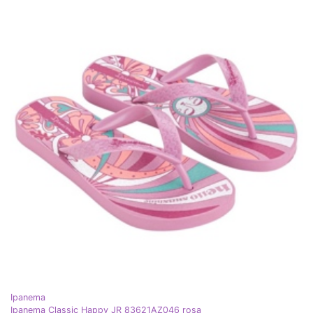
Ipanema
Ipanema Classic Happy JR 83621AZ046 rosa