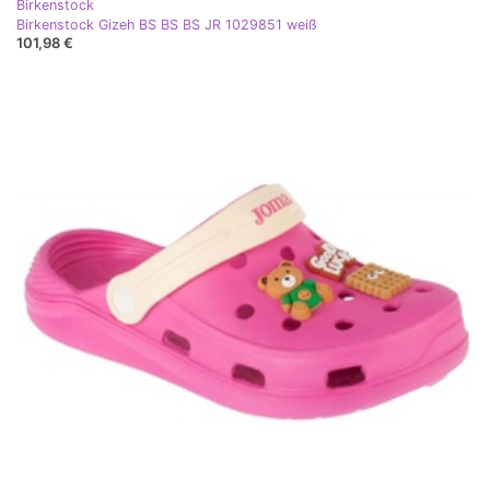
Birkenstock
Birkenstock Gizeh BS BS BS JR 1029851 weiß
101,98 €