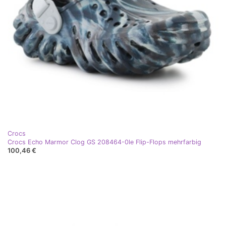
Crocs
Crocs Echo Marmor Clog GS 208464-0le Flip-Flops mehrfarbig
100,46 €