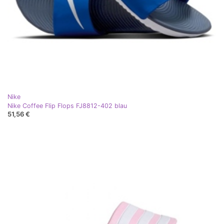
Nike
Nike Coffee Flip Flops FJ8812-402 blau
51,56 €