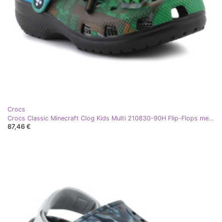
Crocs
Crocs Classic Minecraft Clog Kids Multi 210830-90H Flip-Flops mehrfarbig
87,46 €