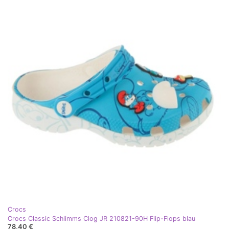
Crocs
Crocs Classic Schlimms Clog JR 210821-90H Flip-Flops blau
78,40 €