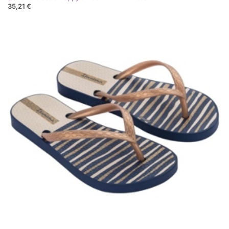
35,21 €