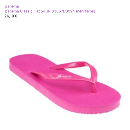
Ipanema
Ipanema Classic Happy JR 83667BD094 mehrfarbig
26,19 €