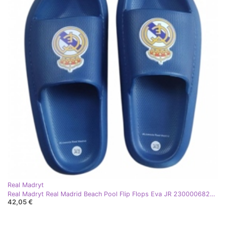
Real Madryt
Real Madryt Real Madrid Beach Pool Flip Flops Eva JR 2300006820n Flip -Flops blau
42,05 €