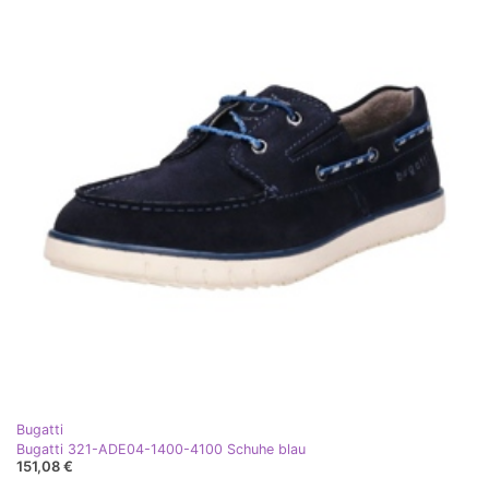
Bugatti
Bugatti 321-ADE04-1400-4100 Schuhe blau
151,08 €