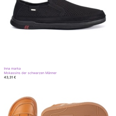
Inna marka
Mokassins der schwarzen Männer
43,31 €