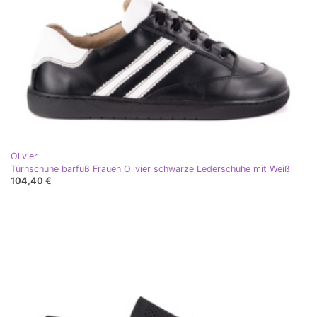
Olivier
Turnschuhe barfuß Frauen Olivier schwarze Lederschuhe mit Weiß
104,40 €