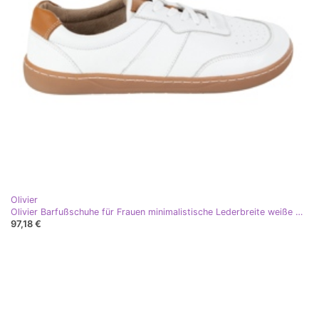
Olivier
Olivier Barfußschuhe für Frauen minimalistische Lederbreite weiße Arie
97,18 €