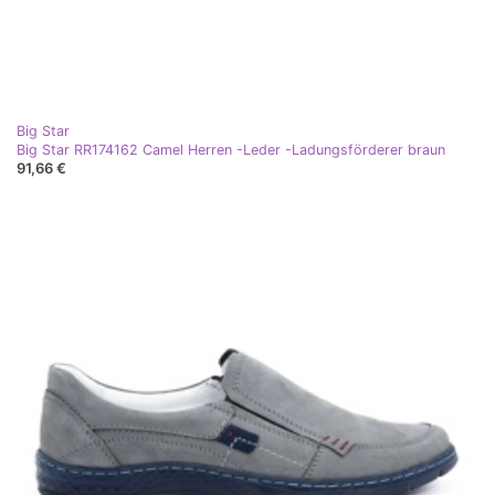
Big Star
Big Star RR174162 Camel Herren -Leder -Ladungsförderer braun
91,66 €