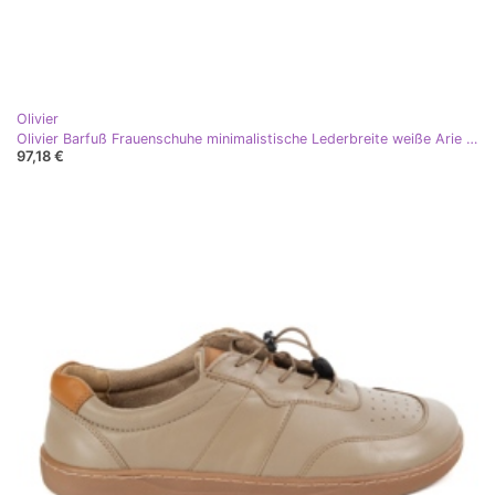
Olivier
Olivier Barfuß Frauenschuhe minimalistische Lederbreite weiße Arie mit Grau
97,18 €