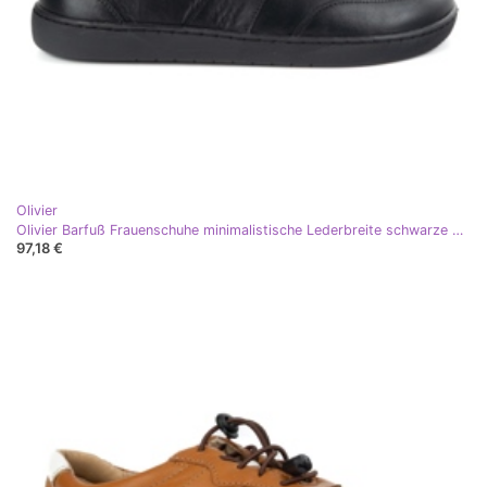
Olivier
Olivier Barfuß Frauenschuhe minimalistische Lederbreite schwarze Arie
97,18 €