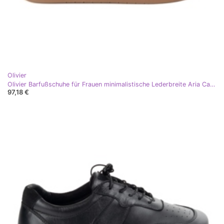
Olivier
Olivier Barfußschuhe für Frauen minimalistische Lederbreite Aria Cappuccino beige
97,18 €