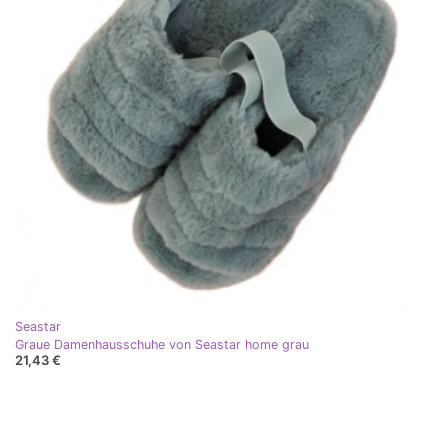
Seastar
Graue Damenhausschuhe von Seastar home grau
21,43 €