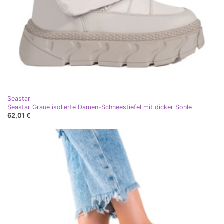
Seastar
Seastar Graue isolierte Damen-Schneestiefel mit dicker Sohle
62,01 €