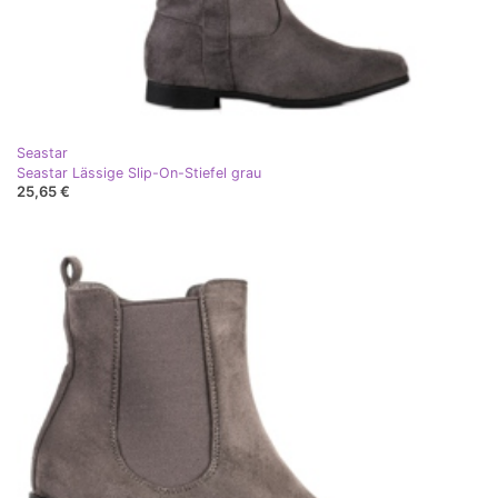
Seastar
Seastar Lässige Slip-On-Stiefel grau
25,65 €