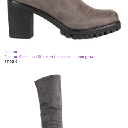
Seastar
Seastar Klassische Stiefel mit hohen Absätzen grau
27,60 €