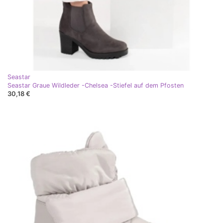
Seastar
Seastar Graue Wildleder -Chelsea -Stiefel auf dem Pfosten
30,18 €