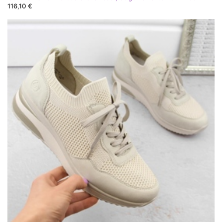
116,10 €