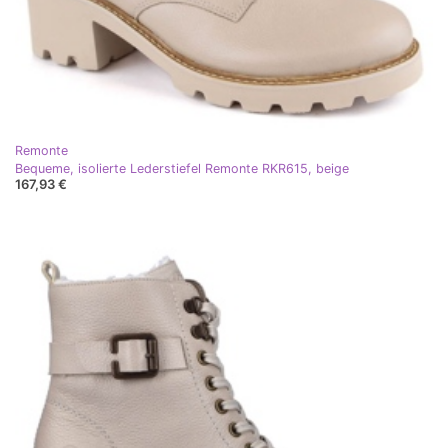
Remonte
Bequeme, isolierte Lederstiefel Remonte RKR615, beige
167,93 €