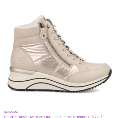
Remonte
Isolierte Damen-Keilstiefel aus Leder, beige Remonte D0T72-60