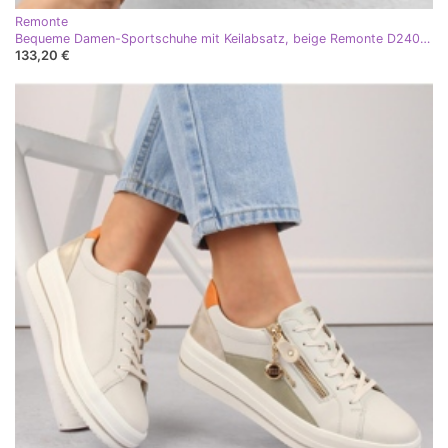
Remonte
Bequeme Damen-Sportschuhe mit Keilabsatz, beige Remonte D2406-60
133,20 €