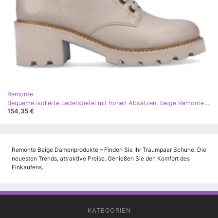
Remonte
Bequeme isolierte Lederstiefel mit hohen Absätzen, beige Remonte D0A74-60
154,35 €
Remonte Beige Damenprodukte – Finden Sie Ihr Traumpaar Schuhe. Die
neuesten Trends, attraktive Preise. Genießen Sie den Komfort des
Einkaufens.
KATEGORIEN