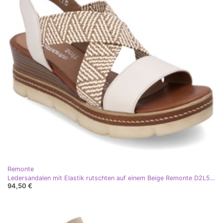
Remonte
Ledersandalen mit Elastik rutschten auf einem Beige Remonte D2L54-60
94,50 €