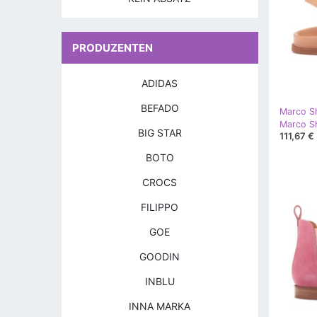
PRODUZENTEN
ADIDAS
BEFADO
Marco S
Marco Sh
BIG STAR
111,67 €
BOTO
CROCS
FILIPPO
GOE
GOODIN
INBLU
INNA MARKA