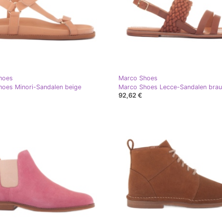
hoes
Marco Shoes
oes Minori-Sandalen beige
Marco Shoes Lecce-Sandalen bra
92,62 €