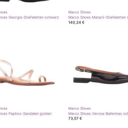
hoes
Marco Shoes
oes Georgia-Stiefeletten schwarz
Marco Shoes Mataró-Stiefeletten
€
140,24 €
hoes
Marco Shoes
hoes Paphos-Sandalen golden
Marco Shoes Verona-Ballerinas s
73,57 €