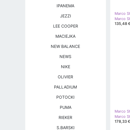
IPANEMA
Marco S
JEZZI
135,48 
LEE COOPER
MACIEJKA
NEW BALANCE
NEWS
NIKE
OLIVIER
PALLADIUM
POTOCKI
PUMA
Marco S
RIEKER
178,33 
S.BARSKI