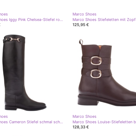
hoes
Marco Shoes
Marco Shoes Iggy Pink Chelsea-Stiefel rosa
€
125,95 €
hoes
Marco Shoes
Marco Shoes Cameron Stiefel schmal schwarz
Marco Shoes Louise-Stiefeletten 
€
128,33 €