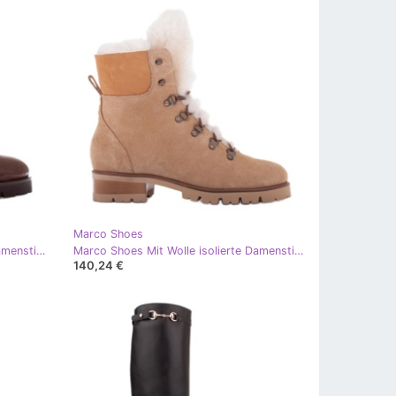
Marco Shoes
Marco Shoes Mit Wolle isolierte Damenstiefel braun
Marco Shoes Mit Wolle isolierte Damenstiefel beige
140,24 €