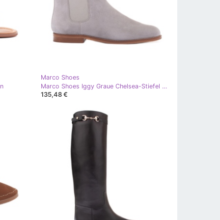
Marco Shoes
un
Marco Shoes Iggy Graue Chelsea-Stiefel beige
135,48 €