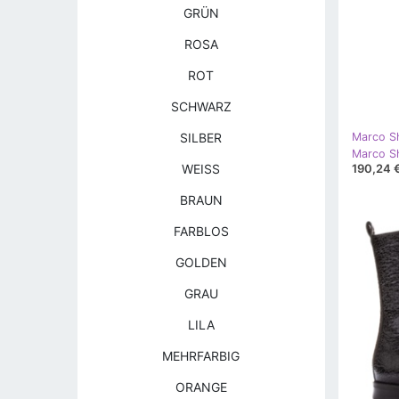
GRÜN
ROSA
ROT
SCHWARZ
SILBER
Marco S
190,24 
WEISS
BRAUN
FARBLOS
GOLDEN
GRAU
LILA
MEHRFARBIG
ORANGE