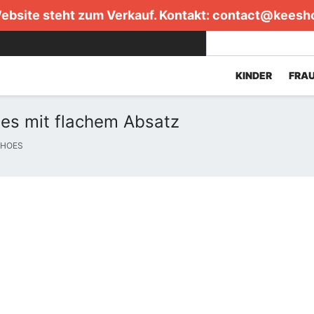
ebsite steht zum Verkauf. Kontakt:
contact@keesh
KINDER
FRA
s mit flachem Absatz
SHOES