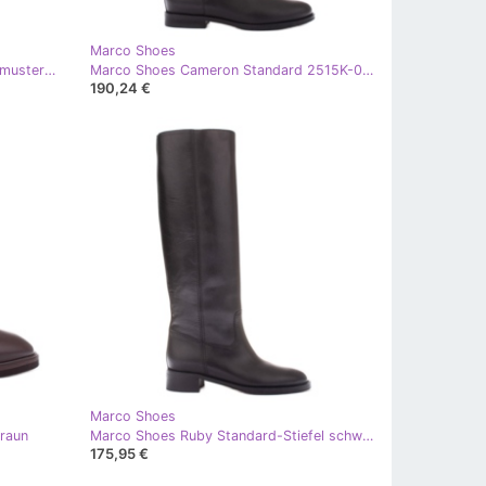
Marco Shoes
Marco Shoes Stiefeletten mit Zopfmuster braun
Marco Shoes Cameron Standard 2515K-001-1 Stiefel schwarz
190,24 €
Marco Shoes
braun
Marco Shoes Ruby Standard-Stiefel schwarz
175,95 €