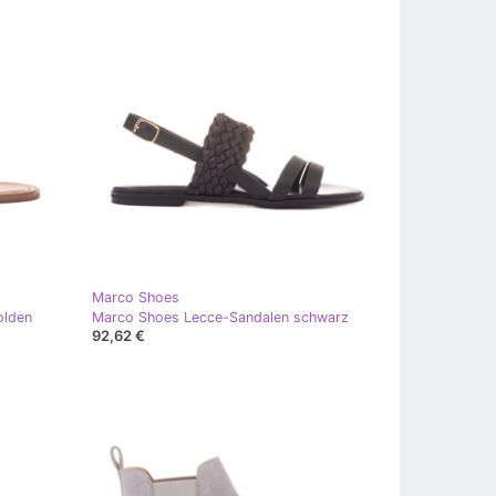
Marco Shoes
olden
Marco Shoes Lecce-Sandalen schwarz
92,62 €