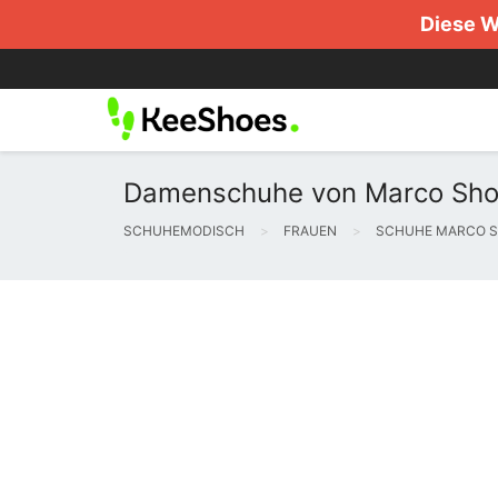
Diese W
Damenschuhe von Marco Shoe
SCHUHEMODISCH
FRAUEN
SCHUHE MARCO 