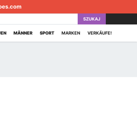
oes.com
SZUKAJ
UEN
MÄNNER
SPORT
MARKEN
VERKÄUFE!