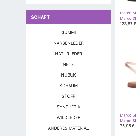
Marco S
SCHAFT
Marco Sh
123,57 
GUMMI
NARBENLEDER
NATURLEDER
NETZ
NUBUK
SCHAUM
STOFF
SYNTHETIK
Marco S
WILDLEDER
Marco S
75,95 €
ANDERES MATERIAL