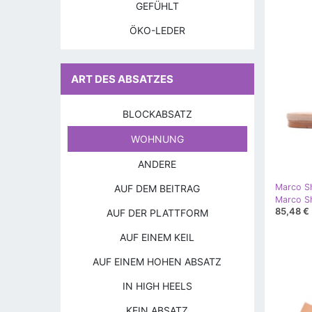
GEFÜHLT
ÖKO-LEDER
ART DES ABSATZES
BLOCKABSATZ
WOHNUNG
ANDERE
Marco S
AUF DEM BEITRAG
Marco S
85,48 €
AUF DER PLATTFORM
AUF EINEM KEIL
AUF EINEM HOHEN ABSATZ
IN HIGH HEELS
KEIN ABSATZ