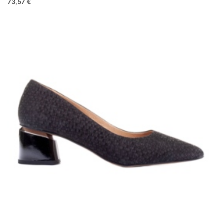
73,57 €