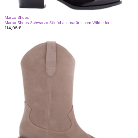
Marco Shoes
Marco Shoes Schwarze Stiefel aus natürlichem Wildleder
114,05 €