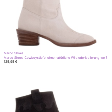
Marco Shoes
Marco Shoes Cowboystiefel ohne natürliche Wildlederisolierung weiß
125,95 €