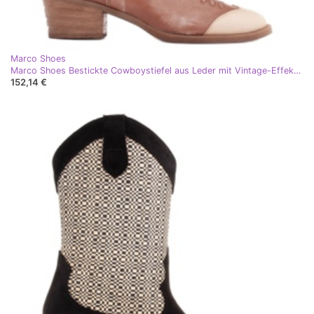
Marco Shoes
Marco Shoes Bestickte Cowboystiefel aus Leder mit Vintage-Effekt beige braun
152,14 €