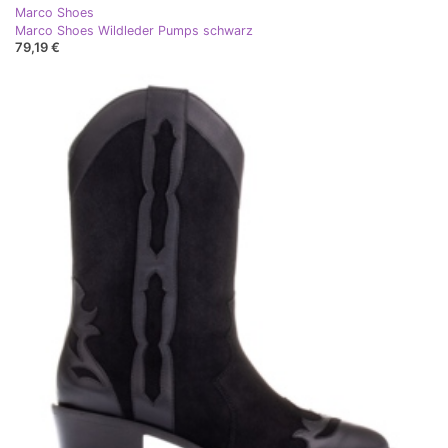
Marco Shoes
Marco Shoes Wildleder Pumps schwarz
79,19 €