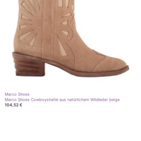
Marco Shoes
Marco Shoes Cowboystiefel aus natürlichem Wildleder beige
104,52 €