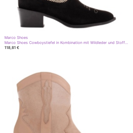
Marco Shoes
Marco Shoes Cowboystiefel in Kombination mit Wildleder und Stoff schwarz
118,81 €