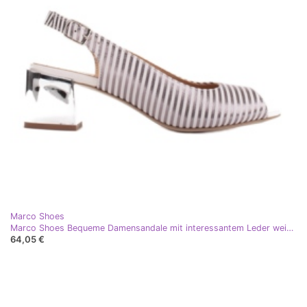
Marco Shoes
Marco Shoes Bequeme Damensandale mit interessantem Leder weiß mehrfarbig silber
64,05 €