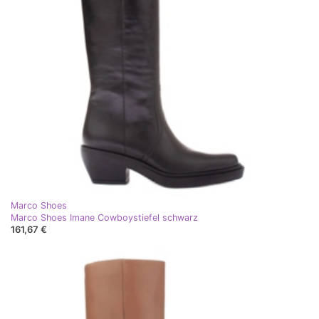
Marco Shoes
Marco Shoes Imane Cowboystiefel schwarz
161,67 €