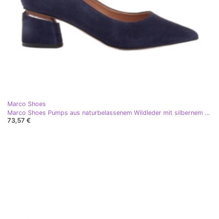
Marco Shoes
Marco Shoes Pumps aus naturbelassenem Wildleder mit silbernem Detail an der Ferse blau
73,57 €