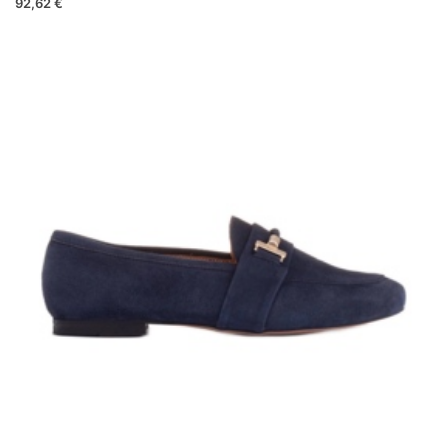
92,62 €