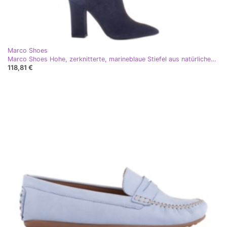
Marco Shoes
Marco Shoes Hohe, zerknitterte, marineblaue Stiefel aus natürlichem Wildleder
118,81 €