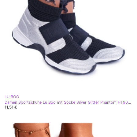
LU BOO
Damen Sportschuhe Lu Boo mit Socke Silver Glitter Phantom HT9022 schwarz silber
11,51 €