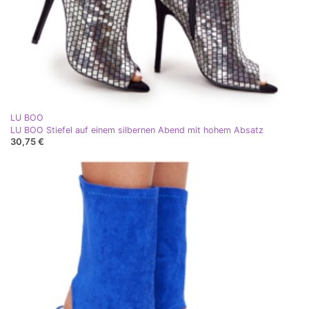
LU BOO
LU BOO Stiefel auf einem silbernen Abend mit hohem Absatz
30,75 €