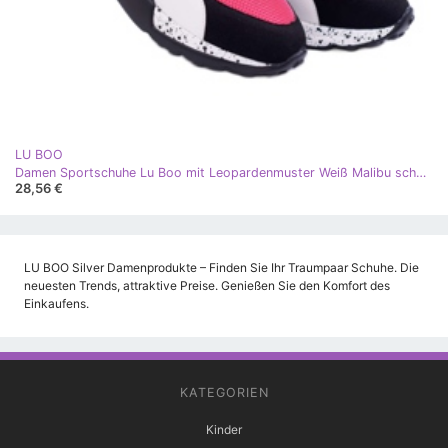
LU BOO
Damen Sportschuhe Lu Boo mit Leopardenmuster Weiß Malibu schwarz rosa silber
28,56 €
LU BOO Silver Damenprodukte – Finden Sie Ihr Traumpaar Schuhe. Die
neuesten Trends, attraktive Preise. Genießen Sie den Komfort des
Einkaufens.
KATEGORIEN
Kinder