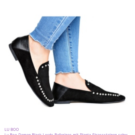
LU BOO
Lu Boo Damen Black Lords Ballerinas mit Planta Strasssteinen schwarz silber