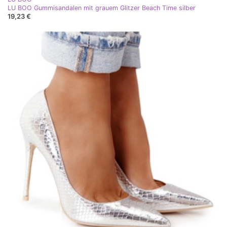
LU BOO Gummisandalen mit grauem Glitzer Beach Time silber
19,23 €