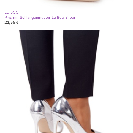
LU BOO
Pins mit Schlangenmuster Lu Boo Silber
22,55 €