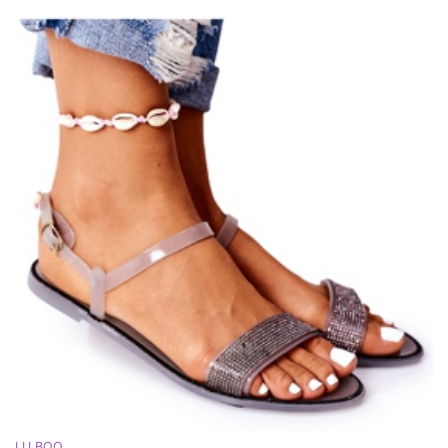
LU BOO