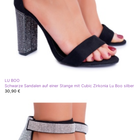
LU BOO
Schwarze Sandalen auf einer Stange mit Cubic Zirkonia Lu Boo silber
30,90 €