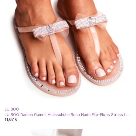
LU BOO
LU BOO Damen Gummi Hausschuhe Rosa Nude Flip-Flops Strass Lou beige silber
11,67 €