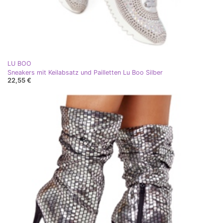
LU BOO
Sneakers mit Keilabsatz und Pailletten Lu Boo Silber
22,55 €