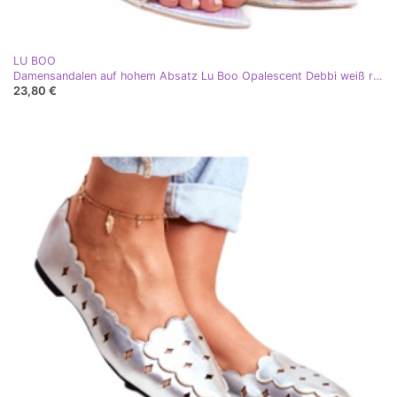
LU BOO
Damensandalen auf hohem Absatz Lu Boo Opalescent Debbi weiß rosa silber
23,80 €