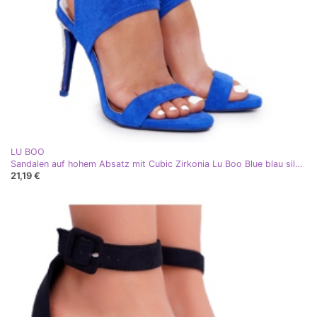
LU BOO
Sandalen auf hohem Absatz mit Cubic Zirkonia Lu Boo Blue blau silber
21,19 €