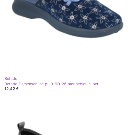
Befado
Befado Damenschuhe pu 019D126 marineblau silber
12,42 €