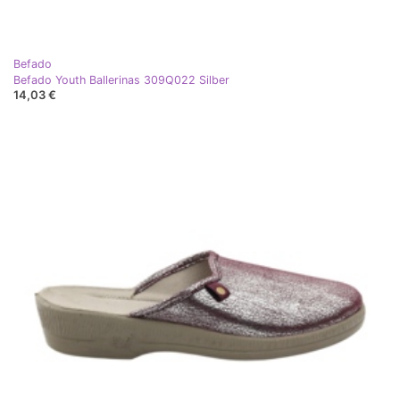
Befado
Befado Youth Ballerinas 309Q022 Silber
14,03 €