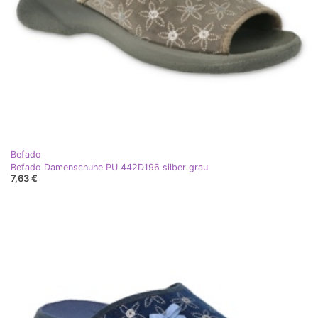
Befado
Befado Damenschuhe PU 442D196 silber grau
7,63 €