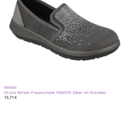
Befado
Dr.orto Befado Frauenschuhe 156d005 Silber mit Kristallen
13,71 €