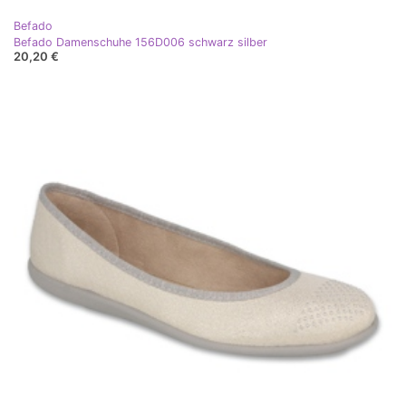
Befado
Befado Damenschuhe 156D006 schwarz silber
20,20 €