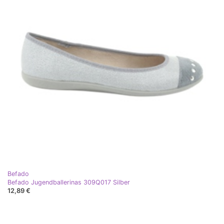
Befado
Befado Jugendballerinas 309Q017 Silber
12,89 €