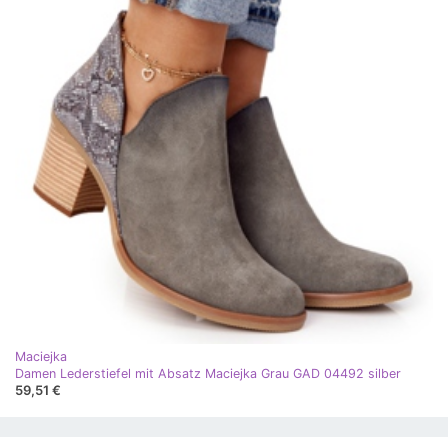
Maciejka
Damen Lederstiefel mit Absatz Maciejka Grau GAD 04492 silber
59,51 €