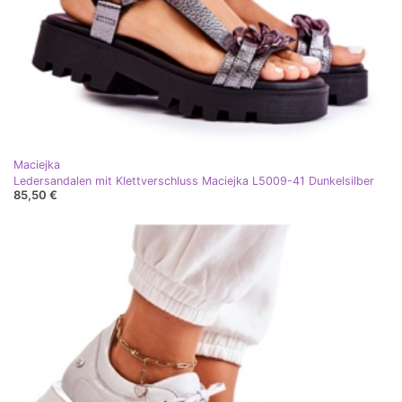
Maciejka
Ledersandalen mit Klettverschluss Maciejka L5009-41 Dunkelsilber
85,50 €