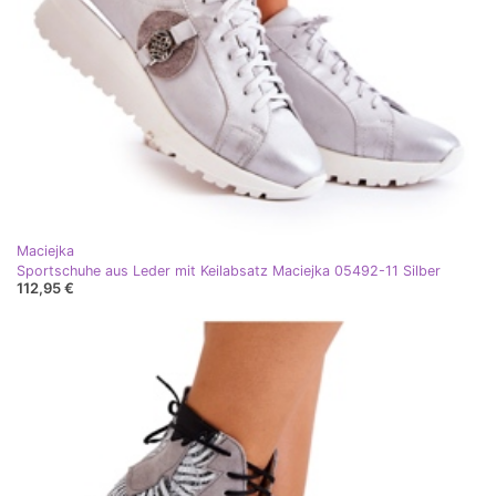
Maciejka
Sportschuhe aus Leder mit Keilabsatz Maciejka 05492-11 Silber
112,95 €