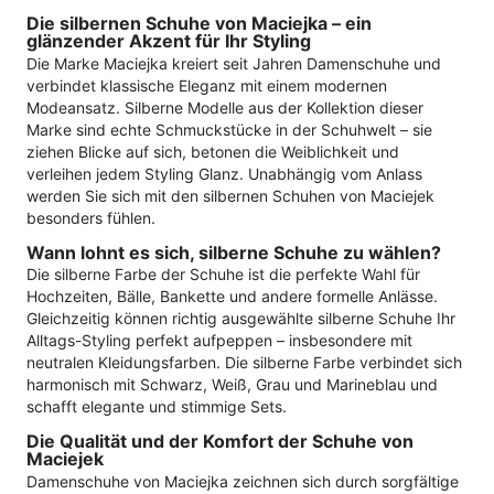
Die silbernen Schuhe von Maciejka – ein
glänzender Akzent für Ihr Styling
Die Marke Maciejka kreiert seit Jahren Damenschuhe und
verbindet klassische Eleganz mit einem modernen
Modeansatz. Silberne Modelle aus der Kollektion dieser
Marke sind echte Schmuckstücke in der Schuhwelt – sie
ziehen Blicke auf sich, betonen die Weiblichkeit und
verleihen jedem Styling Glanz. Unabhängig vom Anlass
werden Sie sich mit den silbernen Schuhen von Maciejek
besonders fühlen.
Wann lohnt es sich, silberne Schuhe zu wählen?
Die silberne Farbe der Schuhe ist die perfekte Wahl für
Hochzeiten, Bälle, Bankette und andere formelle Anlässe.
Gleichzeitig können richtig ausgewählte silberne Schuhe Ihr
Alltags-Styling perfekt aufpeppen – insbesondere mit
neutralen Kleidungsfarben. Die silberne Farbe verbindet sich
harmonisch mit Schwarz, Weiß, Grau und Marineblau und
schafft elegante und stimmige Sets.
Die Qualität und der Komfort der Schuhe von
Maciejek
Damenschuhe von Maciejka zeichnen sich durch sorgfältige