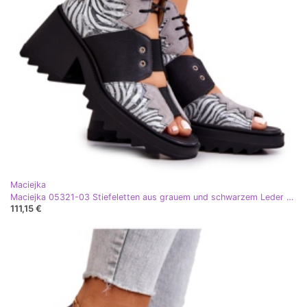
Maciejka
Maciejka 05321-03 Stiefeletten aus grauem und schwarzem Leder silber
111,15 €