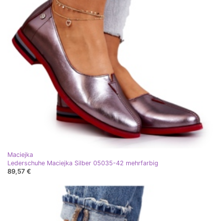
Maciejka
Lederschuhe Maciejka Silber 05035-42 mehrfarbig
89,57 €