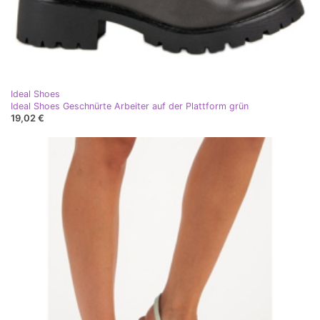
Ideal Shoes
Ideal Shoes Geschnürte Arbeiter auf der Plattform grün
19,02 €