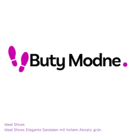
Ideal Shoes
Ideal Shoes Elegante Sandalen mit hohem Absatz grün