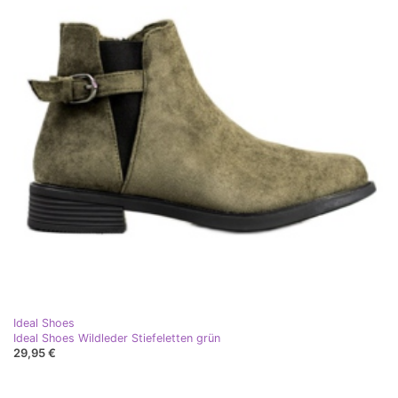
Ideal Shoes
Ideal Shoes Wildleder Stiefeletten grün
29,95 €