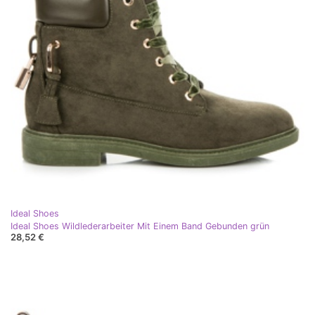
Ideal Shoes
Ideal Shoes Wildlederarbeiter Mit Einem Band Gebunden grün
28,52 €