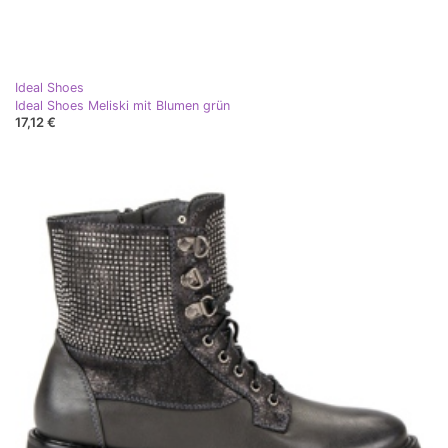
Ideal Shoes
Ideal Shoes Meliski mit Blumen grün
17,12 €