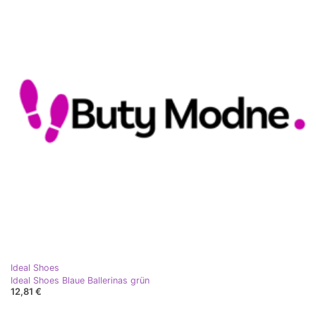
Ideal Shoes
Ideal Shoes Blaue Ballerinas grün
12,81 €