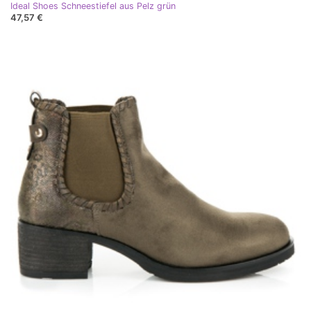
Ideal Shoes Schneestiefel aus Pelz grün
47,57 €