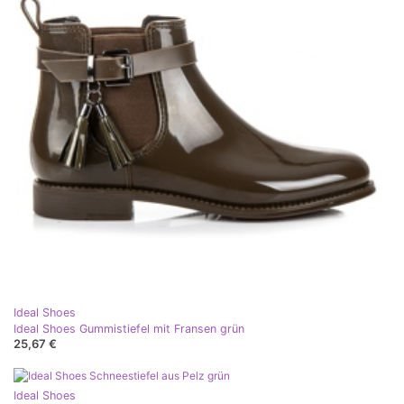
Ideal Shoes
Ideal Shoes Gummistiefel mit Fransen grün
25,67 €
Ideal Shoes