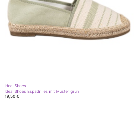
Ideal Shoes
Ideal Shoes Espadrilles mit Muster grün
19,50 €