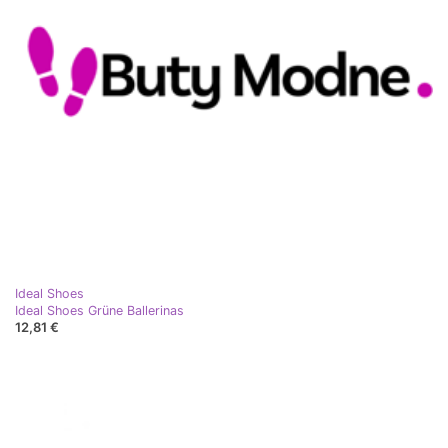
Ideal Shoes
Ideal Shoes Grüne Ballerinas
12,81 €