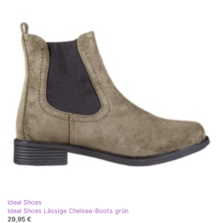
Ideal Shoes
Ideal Shoes Lässige Chelsea-Boots grün
29,95 €