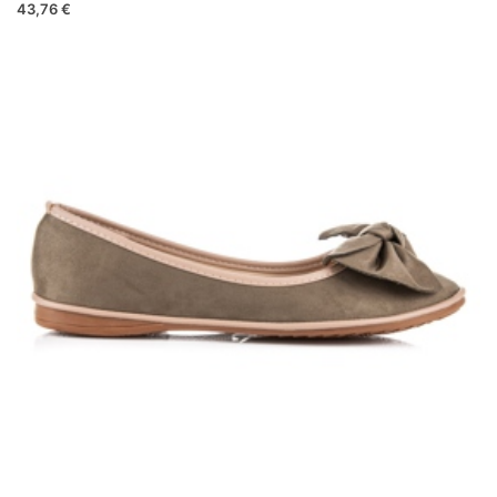
43,76 €