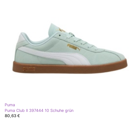
Puma
Puma Club II 397444 10 Schuhe grün
80,63 €