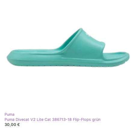
Puma
Puma Divecat V2 Lite Cat 386713-18 Flip-Flops grün
30,00 €