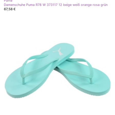
Puma
Damenschuhe Puma R78 W 373117 12 beige weiß orange rosa grün
67,58 €