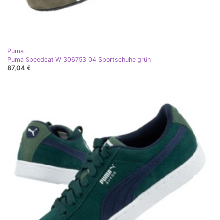
Puma
Puma Speedcat W 306753 04 Sportschuhe grün
87,04 €