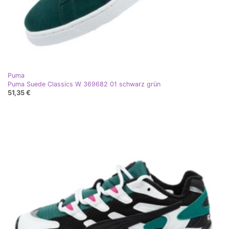
Puma
Puma Suede Classics W 369682 01 schwarz grün
51,35 €