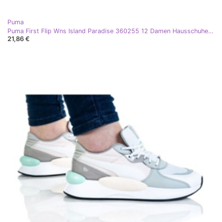
Puma
Puma First Flip Wns Island Paradise 360255 12 Damen Hausschuhe grün
21,86 €