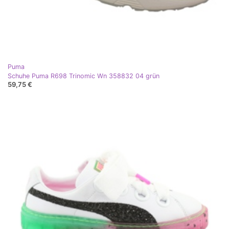
Puma
Schuhe Puma R698 Trinomic Wn 358832 04 grün
59,75 €