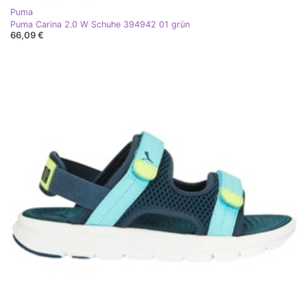
Puma
Puma Carina 2.0 W Schuhe 394942 01 grün
66,09 €