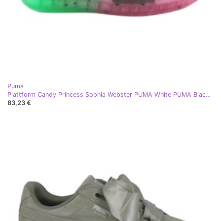
Puma
Plattform Candy Princess Sophia Webster PUMA White PUMA Black weiß schwarz rosa grün
83,23 €