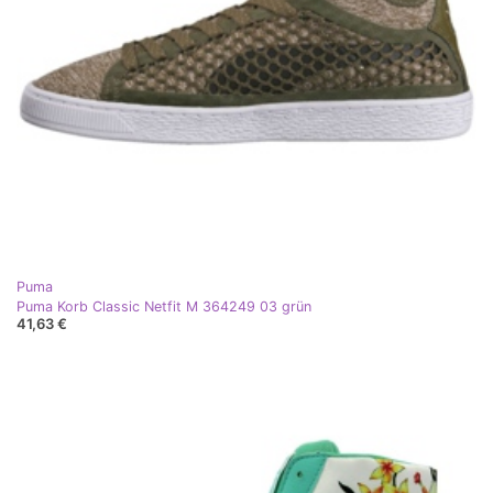
Puma
Puma Korb Classic Netfit M 364249 03 grün
41,63 €