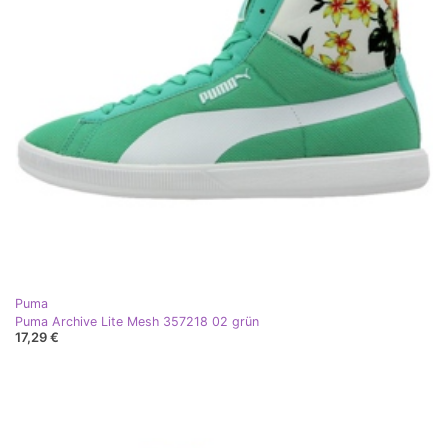
Puma
Puma Archive Lite Mesh 357218 02 grün
17,29 €