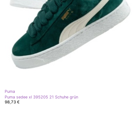
Puma
Puma sedee xl 395205 21 Schuhe grün
98,73 €