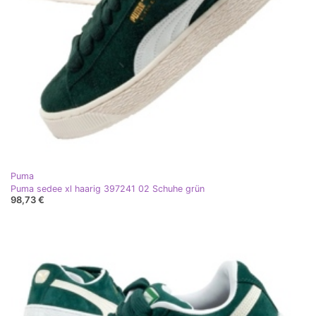
Puma
Puma sedee xl haarig 397241 02 Schuhe grün
98,73 €