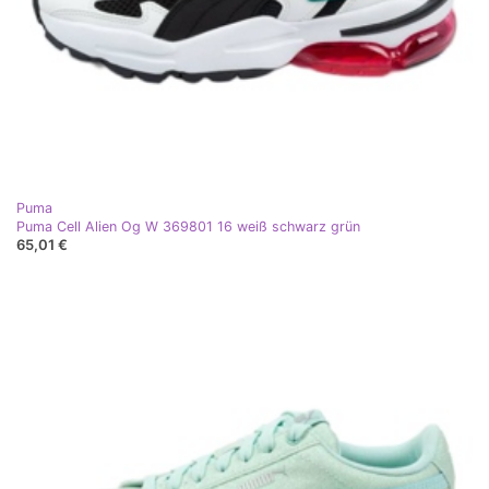
Puma
Puma Cell Alien Og W 369801 16 weiß schwarz grün
65,01 €