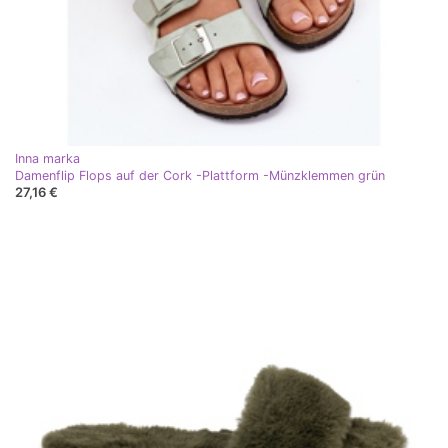
Inna marka
Damenflip Flops auf der Cork -Plattform -Münzklemmen grün
27,16 €