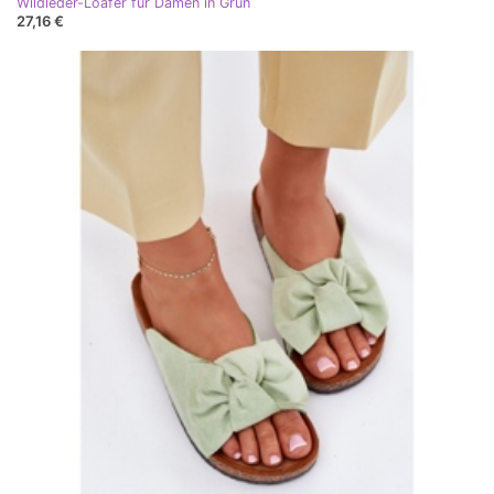
Wildleder-Loafer für Damen in Grün
27,16 €