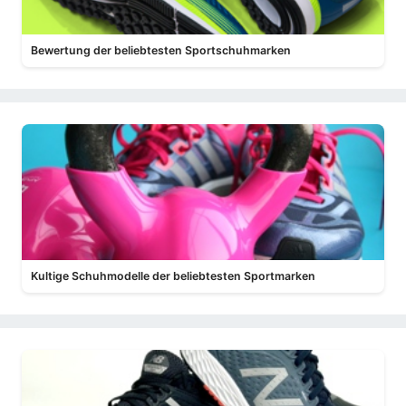
Bewertung der beliebtesten Sportschuhmarken
Kultige Schuhmodelle der beliebtesten Sportmarken