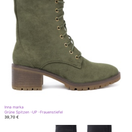
Inna marka
Grüne Spitzen -UP -Frauenstiefel
39,70 €