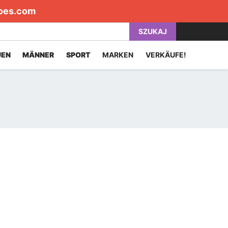
oes.com
SZUKAJ
UEN
MÄNNER
SPORT
MARKEN
VERKÄUFE!