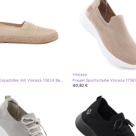
Vinceza
Frauen -Espadrilles mit Vinceza 13624 Beige Braid
Frauen Sportschuhe Vinceza 17367
40,82 €