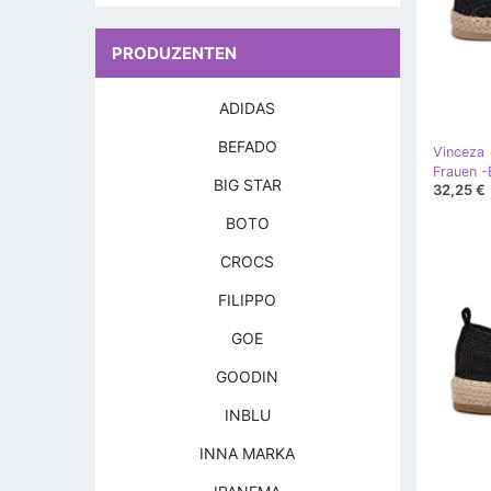
PRODUZENTEN
ADIDAS
BEFADO
Vinceza
BIG STAR
32,25 €
BOTO
CROCS
FILIPPO
GOE
GOODIN
INBLU
INNA MARKA