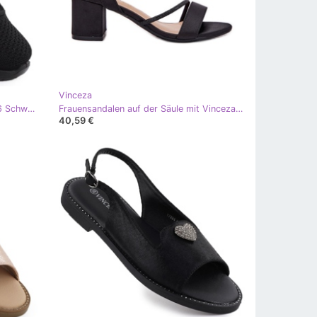
Vinceza
Frauen Sportschuhe Vinceza 17366 Schwarz
Frauensandalen auf der Säule mit Vinceza 20268 Schwarze Zirkone
40,59 €