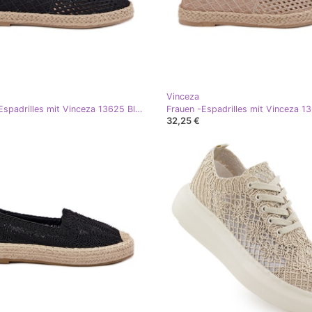
Vinceza
Frauen -Espadrilles mit Vinceza 13625 Black Geflecht schwarz
32,25 €