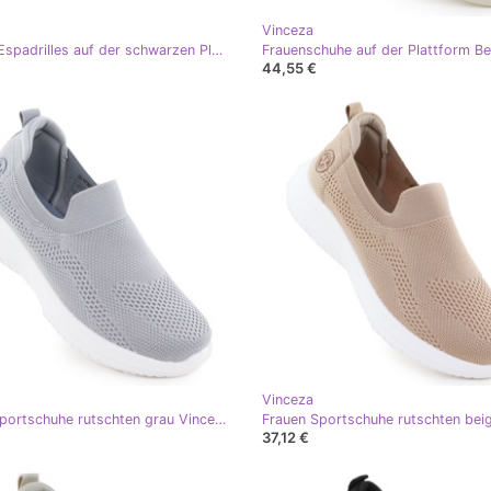
Vinceza
Frauen -Espadrilles auf der schwarzen Plattform Vinceza 17392
44,55 €
Vinceza
Frauen Sportschuhe rutschten grau Vinceza 17367 aus
37,12 €