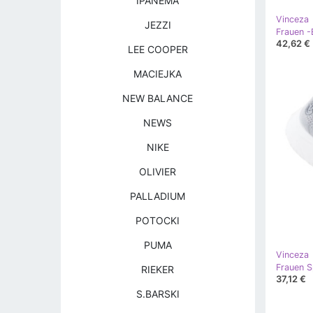
IPANEMA
Vinceza
JEZZI
42,62 €
LEE COOPER
MACIEJKA
NEW BALANCE
NEWS
NIKE
OLIVIER
PALLADIUM
POTOCKI
PUMA
Vinceza
RIEKER
37,12 €
S.BARSKI