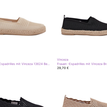
Vinceza
Frauen -Espadrilles mit Vinceza 13624 Beige Braid
29,70 €