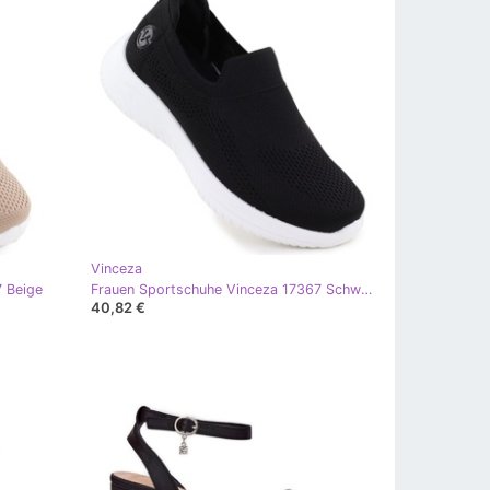
Vinceza
 Beige
Frauen Sportschuhe Vinceza 17367 Schwarz
40,82 €