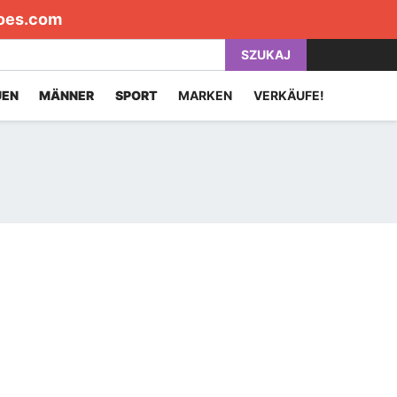
oes.com
SZUKAJ
UEN
MÄNNER
SPORT
MARKEN
VERKÄUFE!