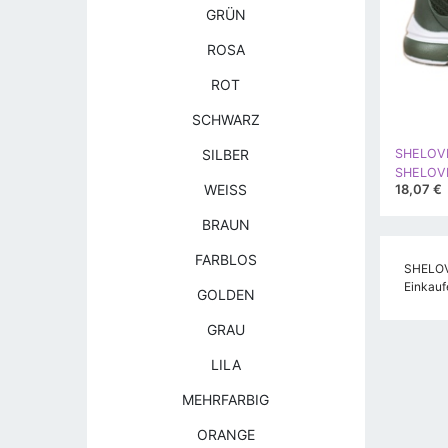
GRÜN
ROSA
ROT
SCHWARZ
SILBER
SHELOV
SHELOVET
18,07 €
WEISS
BRAUN
FARBLOS
SHELOVE
Einkauf
GOLDEN
GRAU
LILA
MEHRFARBIG
ORANGE