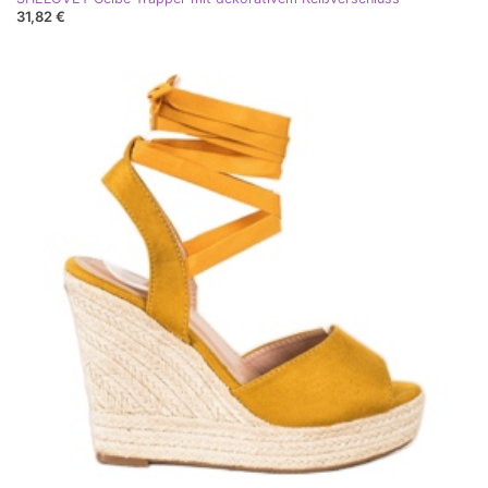
31,82 €