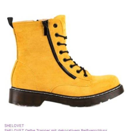
SHELOVET
SHELOVET Gelbe Trapper mit dekorativem Reißverschluss