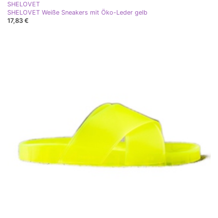
SHELOVET
SHELOVET Weiße Sneakers mit Öko-Leder gelb
17,83 €