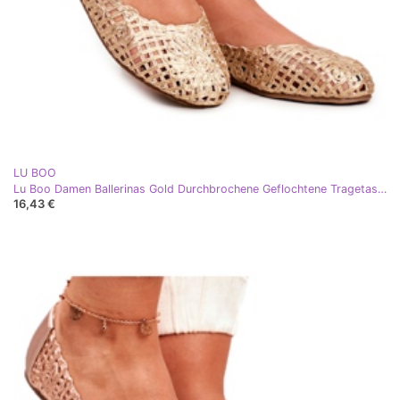
LU BOO
Lu Boo Damen Ballerinas Gold Durchbrochene Geflochtene Tragetasche golden
16,43 €