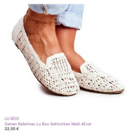
LU BOO
Damen Ballerinas Lu Boo Geflochten Weiß 4Ever
22,55 €