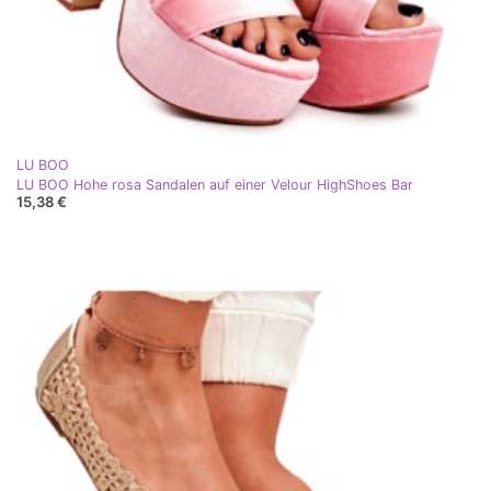
LU BOO
LU BOO Hohe rosa Sandalen auf einer Velour HighShoes Bar
15,38 €