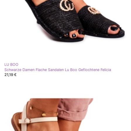
LU BOO
Schwarze Damen Flache Sandalen Lu Boo Geflochtene Felicia
21,19 €