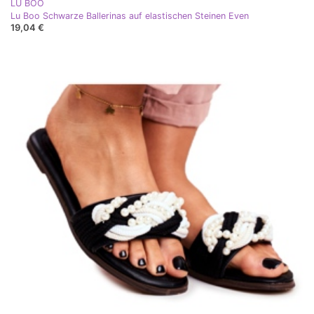
LU BOO
Lu Boo Schwarze Ballerinas auf elastischen Steinen Even
19,04 €