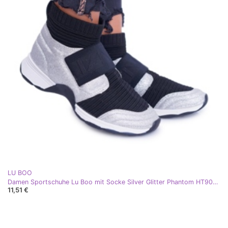
LU BOO
Damen Sportschuhe Lu Boo mit Socke Silver Glitter Phantom HT9022 schwarz silber
11,51 €