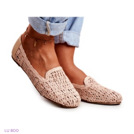
LU BOO