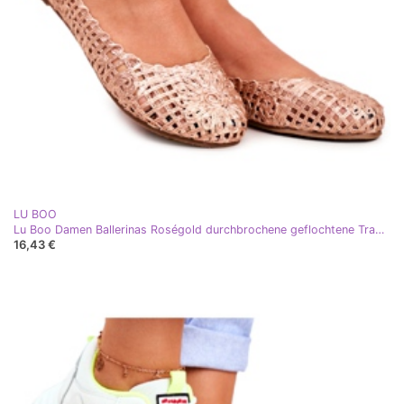
LU BOO
Lu Boo Damen Ballerinas Roségold durchbrochene geflochtene Tragetasche rosa
16,43 €