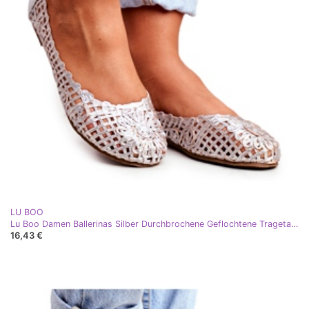
LU BOO
Lu Boo Damen Ballerinas Silber Durchbrochene Geflochtene Tragetasche grau
16,43 €