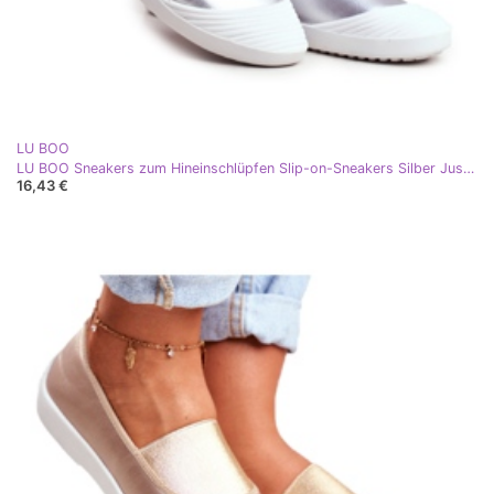
LU BOO
LU BOO Sneakers zum Hineinschlüpfen Slip-on-Sneakers Silber Justy grau
16,43 €