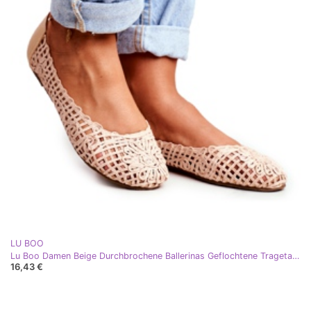
LU BOO
Lu Boo Damen Beige Durchbrochene Ballerinas Geflochtene Tragetasche
16,43 €