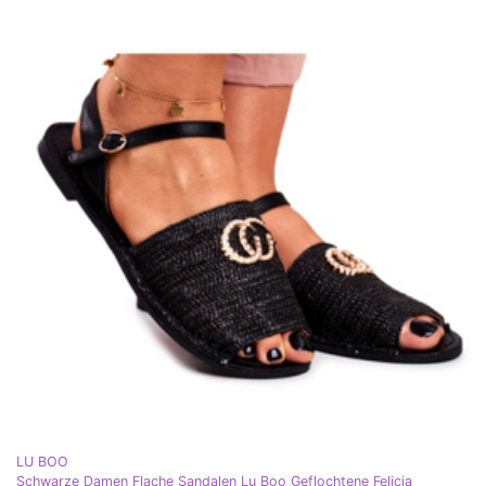
LU BOO
Schwarze Damen Flache Sandalen Lu Boo Geflochtene Felicia