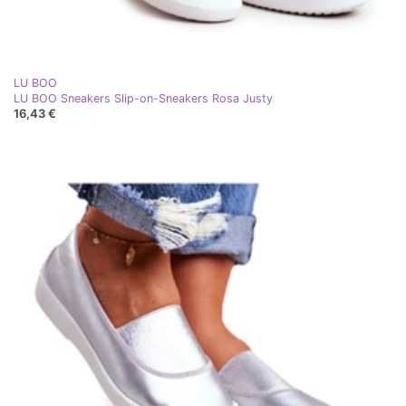
LU BOO
LU BOO Sneakers Slip-on-Sneakers Rosa Justy
16,43 €