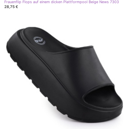
Frauenflip Flops auf einem dicken Plattformpool Beige News 7303
28,75 €