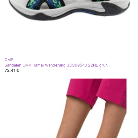
CMP
Sandalen CMP Hamal Wanderung 38Q9954J 22NL grün
72,41 €