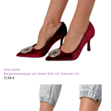
Inna marka
Burgunderpumpen auf einem Stift mit Zirkonen rot
17,56 €