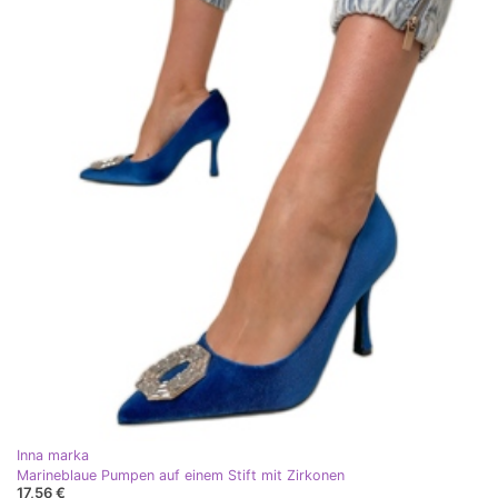
Inna marka
Marineblaue Pumpen auf einem Stift mit Zirkonen
17,56 €