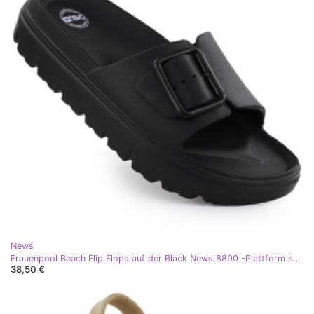
News
Frauenpool Beach Flip Flops auf der Black News 8800 -Plattform schwarz
38,50 €