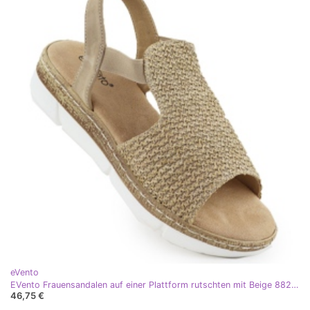
eVento
EVento Frauensandalen auf einer Plattform rutschten mit Beige 8828 Beige
46,75 €