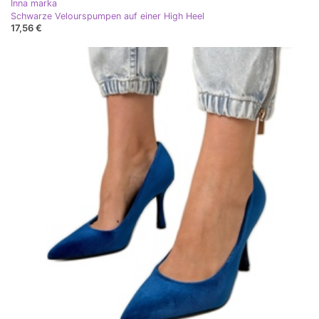
Inna marka
Schwarze Velourspumpen auf einer High Heel
17,56 €