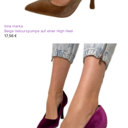
Inna marka
Beige Velourspumpe auf einer High Heel
17,56 €