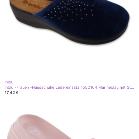
Inblu
Inblu -Frauen -Hausschuhe Ledereinsatz 155D164 Marineblau mit Strasssteinen
17,42 €