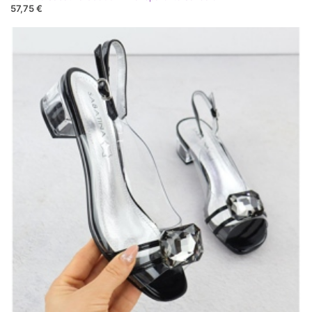
57,75 €