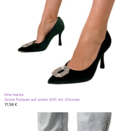
Inna marka
Grüne Pumpen auf einem Stift mit Zirkonen
17,56 €