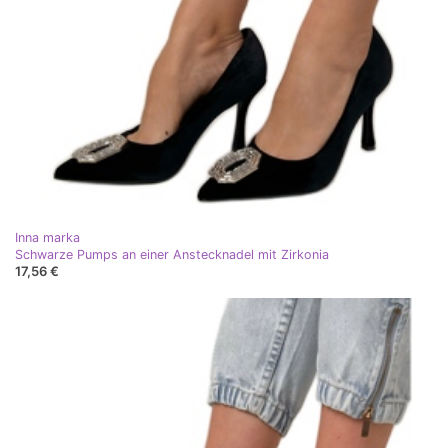
Inna marka
Schwarze Pumps an einer Anstecknadel mit Zirkonia
17,56 €