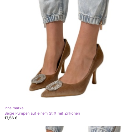
Inna marka
Beige Pumpen auf einem Stift mit Zirkonen
17,56 €