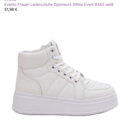
Evento Frauen Lederschuhe Openwork White Event 8443 weiß
51,98 €