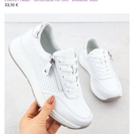
33,10 €