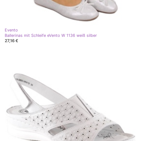
Evento
Ballerinas mit Schleife eVento W 1136 weiß silber
27,16 €