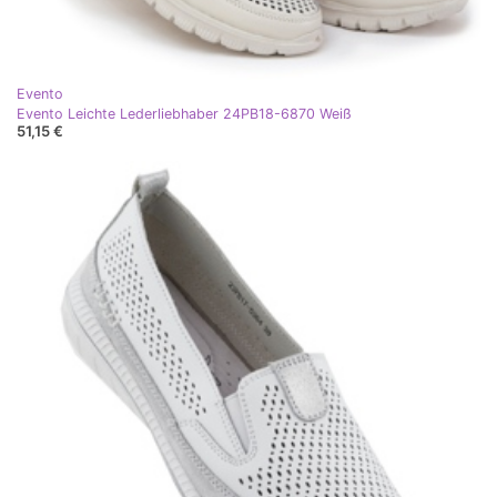
Evento
Evento Leichte Lederliebhaber 24PB18-6870 Weiß
51,15 €