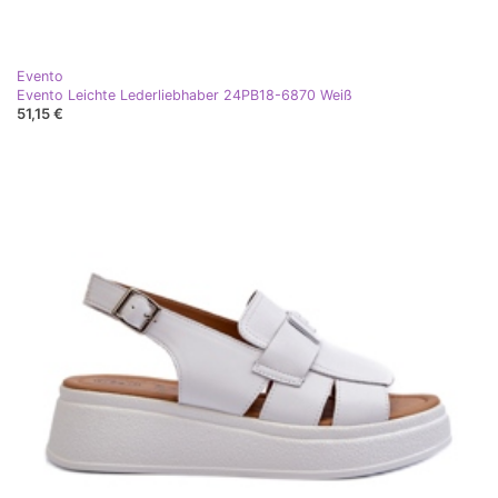
Evento
Evento Leichte Lederliebhaber 24PB18-6870 Weiß
51,15 €