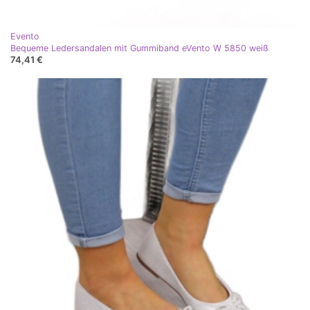
Evento
Bequeme Ledersandalen mit Gummiband eVento W 5850 weiß
74,41 €