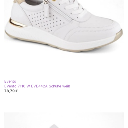
Evento
EVento 7110 W EVE442A Schuhe weiß
78,79 €