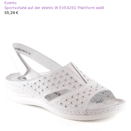
Evento
Sportschuhe auf der eVento W EVE425C-Plattform weiß
55,29 €