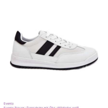
Evento
Evento Frauen -Turnschuhe mit Öko -Wildleder weiß