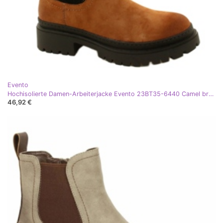
Evento
Hochisolierte Damen-Arbeiterjacke Evento 23BT35-6440 Camel braun
46,92 €