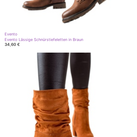
Evento
Evento Lässige Schnürstiefeletten in Braun
34,60 €