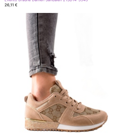
26,11 €