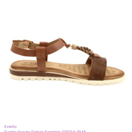
Evento
Evento braune Damen Sandalen 21SD14-3545