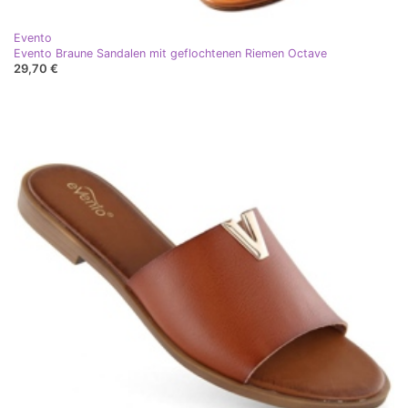
Evento
Evento Braune Sandalen mit geflochtenen Riemen Octave
29,70 €