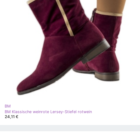
BM
BM Klassische weinrote Lersey-Stiefel rotwein
24,11 €