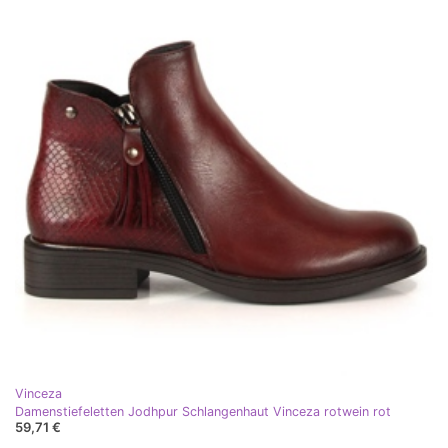
Vinceza
Damenstiefeletten Jodhpur Schlangenhaut Vinceza rotwein rot
59,71 €