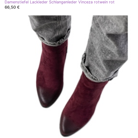
Damenstiefel Lackleder Schlangenleder Vinceza rotwein rot
66,50 €