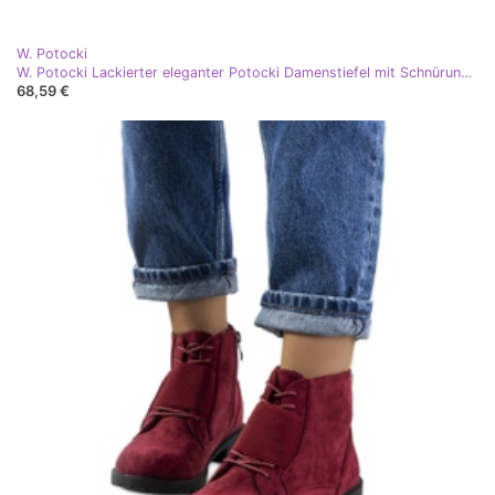
W. Potocki
W. Potocki Lackierter eleganter Potocki Damenstiefel mit Schnürung rotwein rot
68,59 €