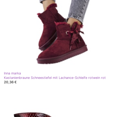
Inna marka
Kastanienbraune Schneestiefel mit Lachance-Schleife rotwein rot
20,36 €