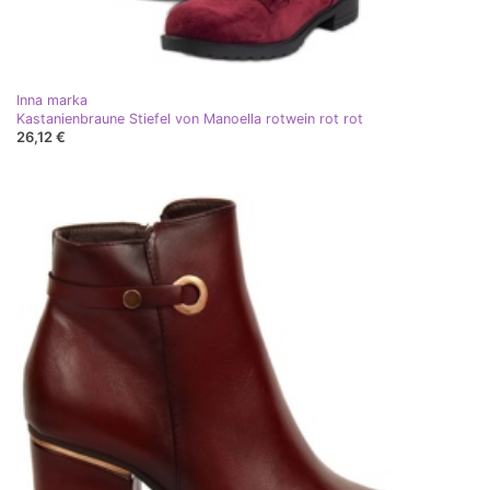
Inna marka
Kastanienbraune Stiefel von Manoella rotwein rot rot
26,12 €