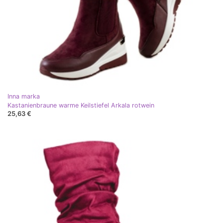
Inna marka
Kastanienbraune warme Keilstiefel Arkala rotwein
25,63 €