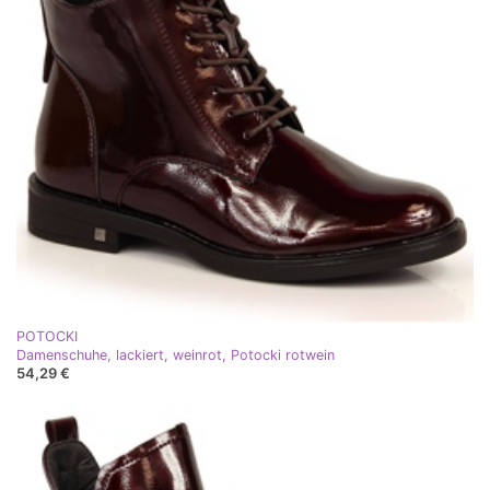
POTOCKI
Damenschuhe, lackiert, weinrot, Potocki rotwein
54,29 €