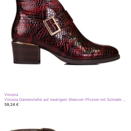
Vinceza
Vinceza Damenstiefel auf niedrigem Shelovet-Pfosten mit Schnalle rotwein
59,24 €