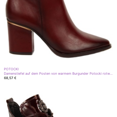
POTOCKI
Damenstiefel auf dem Posten von warmem Burgunder Potocki rotwein rot
68,57 €