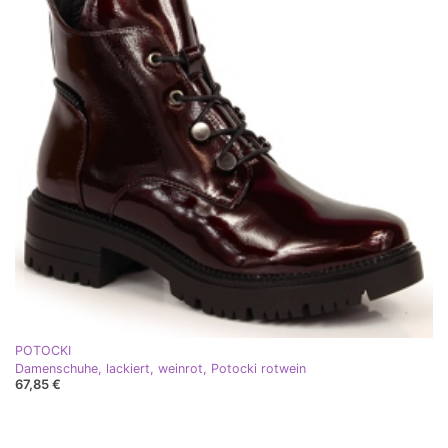
POTOCKI
Damenschuhe, lackiert, weinrot, Potocki rotwein
67,85 €