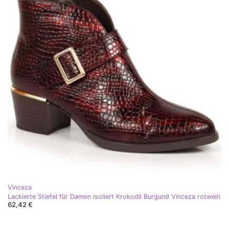
Vinceza
Lackierte Stiefel für Damen isoliert Krokodil Burgund Vinceza rotwein
62,42 €