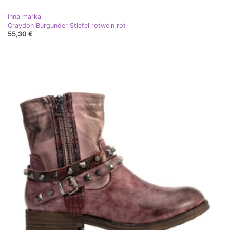
Inna marka
Craydon Burgunder Stiefel rotwein rot
55,30 €