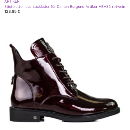
ARTIKER
Stiefeletten aus Lackleder für Damen Burgund Artiker HBH35 rotwein
123,85 €