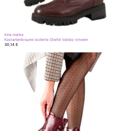
Inna marka
Kastanienbraune isolierte Stiefel Valdez rotwein
30,14 €