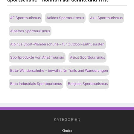
4F Sporttourismus
Adidas Sporttourismus
Aku Sporttourismus
Albatros Sporttourismus
Alpinus Sport-Wanderschuhe – für Outdoor-Enthusiasten
Sportprodukte von Ariat Tourism
Asics Sporttourismus
Bata-Wanderschuhe – bewährt für Trails und Wanderungen
Bata Industrials Sporttourismus
Bergson Sporttourismus
KATEGORIEN
Kinder