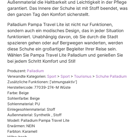
Außenmaterial die Haltbarkeit und Leichtigkeit in der Pflege
garantiert. Das Innere der Schuhe ist mit Stoff beendet, was
den ganzen Tag den Komfort sicherstellt.
Palladium Pampa Travel Lite ist nicht nur Funktionen,
sondern auch ein modisches Design, das in jeder Situation
funktioniert. Unabhängig davon, ob Sie durch die Stadt
spazieren gehen oder auf Bergwegen wanderten, werden
diese Schuhe ein großartiger Begleiter Ihrer Reise sein.
Wählen Sie Pampa Travel Lite Palladium und genießen Sie
bei jedem Schritt Komfort und Stil!
Produzent:
Palladium
Verwandte Kategorien:
Sport
>
Sport
>
Tourismus
>
Schuhe Palladium
Zusätzliche Funktionen: ['atmungsaktiv']
Herstellercode: 77039-274-M Wüste
Farbe: Beige
Sohlenfarbe: Beige
Sohlenmaterial: PU
Einlegesohlenmaterial: Stoff
Außenmaterial: Synthetik , Stoff
Modell: Palladium Pampa Travel Lite
Erwärmen: NEIN
Farbton: Karamell
Höhe: hoch