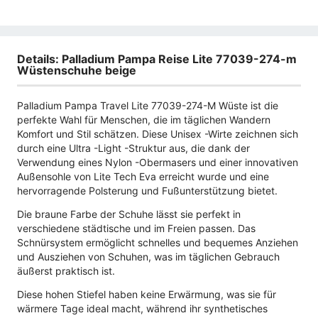
Details: Palladium Pampa Reise Lite 77039-274-m
Wüstenschuhe beige
Palladium Pampa Travel Lite 77039-274-M Wüste ist die
perfekte Wahl für Menschen, die im täglichen Wandern
Komfort und Stil schätzen. Diese Unisex -Wirte zeichnen sich
durch eine Ultra -Light -Struktur aus, die dank der
Verwendung eines Nylon -Obermasers und einer innovativen
Außensohle von Lite Tech Eva erreicht wurde und eine
hervorragende Polsterung und Fußunterstützung bietet.
Die braune Farbe der Schuhe lässt sie perfekt in
verschiedene städtische und im Freien passen. Das
Schnürsystem ermöglicht schnelles und bequemes Anziehen
und Ausziehen von Schuhen, was im täglichen Gebrauch
äußerst praktisch ist.
Diese hohen Stiefel haben keine Erwärmung, was sie für
wärmere Tage ideal macht, während ihr synthetisches