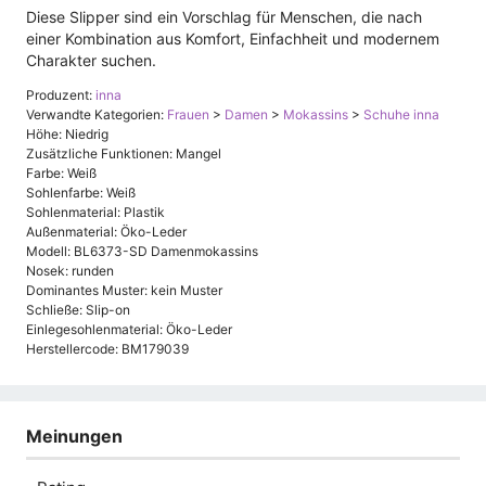
Diese Slipper sind ein Vorschlag für Menschen, die nach
einer Kombination aus Komfort, Einfachheit und modernem
Charakter suchen.
Produzent:
inna
Verwandte Kategorien:
Frauen
>
Damen
>
Mokassins
>
Schuhe inna
Höhe: Niedrig
Zusätzliche Funktionen: Mangel
Farbe: Weiß
Sohlenfarbe: Weiß
Sohlenmaterial: Plastik
Außenmaterial: Öko-Leder
Modell: BL6373-SD Damenmokassins
Nosek: runden
Dominantes Muster: kein Muster
Schließe: Slip-on
Einlegesohlenmaterial: Öko-Leder
Herstellercode: BM179039
Meinungen