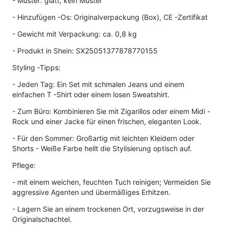
- Muster: glatt, kein Muster
- Hinzufügen -Os: Originalverpackung (Box), CE -Zertifikat
- Gewicht mit Verpackung: ca. 0,8 kg
- Produkt in Shein: SX25051377878770155
Styling -Tipps:
- Jeden Tag: Ein Set mit schmalen Jeans und einem
einfachen T -Shirt oder einem losen Sweatshirt.
- Zum Büro: Kombinieren Sie mit Zigarillos oder einem Midi -
Rock und einer Jacke für einen frischen, eleganten Look.
- Für den Sommer: Großartig mit leichten Kleidern oder
Shorts - Weiße Farbe hellt die Stylisierung optisch auf.
Pflege:
- mit einem weichen, feuchten Tuch reinigen; Vermeiden Sie
aggressive Agenten und übermäßiges Erhitzen.
- Lagern Sie an einem trockenen Ort, vorzugsweise in der
Originalschachtel.