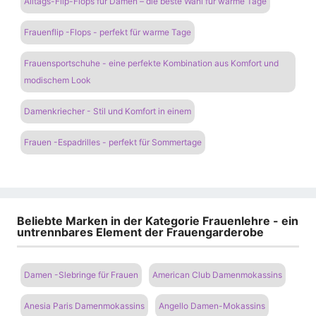
Alltags-Flip-Flops für Damen – die beste Wahl für warme Tage
Frauenflip -Flops - perfekt für warme Tage
Frauensportschuhe - eine perfekte Kombination aus Komfort und
modischem Look
Damenkriecher - Stil und Komfort in einem
Frauen -Espadrilles - perfekt für Sommertage
Beliebte Marken in der Kategorie Frauenlehre - ein
untrennbares Element der Frauengarderobe
Damen -Slebringe für Frauen
American Club Damenmokassins
Anesia Paris Damenmokassins
Angello Damen-Mokassins