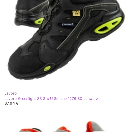
Lavoro
Lavoro Greenlight S3 Src U Schuhe 1276,80 schwarz
87,04 €