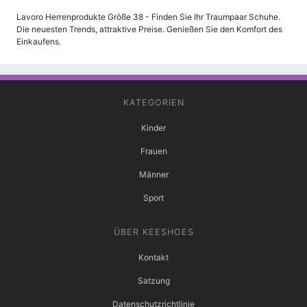
Lavoro Herrenprodukte Größe 38 - Finden Sie Ihr Traumpaar Schuhe.
Die neuesten Trends, attraktive Preise. Genießen Sie den Komfort des
Einkaufens.
KATEGORIEN
Kinder
Frauen
Männer
Sport
ÜBER KEESHOES
Kontakt
Satzung
Datenschutzrichtlinie