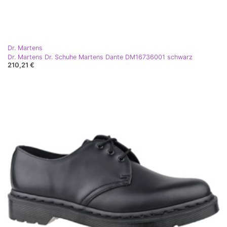
Dr. Martens
Dr. Martens Dr. Schuhe Martens Dante DM16736001 schwarz
210,21 €