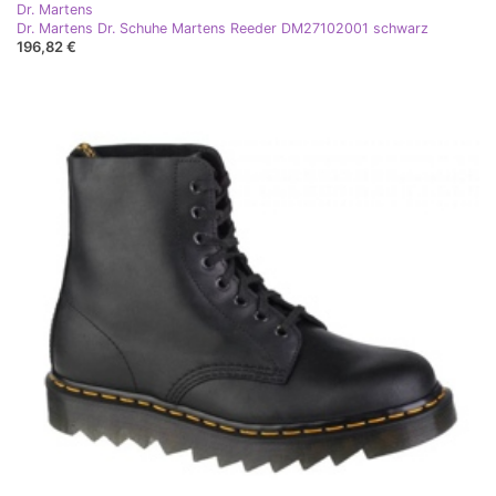
Dr. Martens
Dr. Martens Dr. Schuhe Martens Reeder DM27102001 schwarz
196,82 €