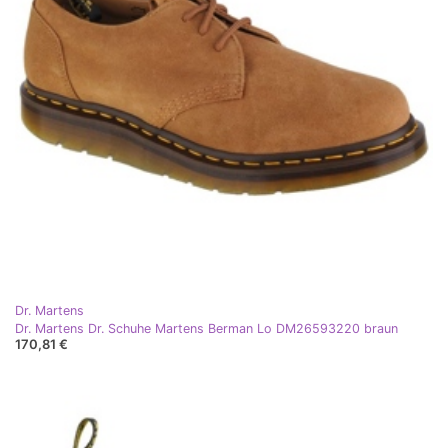
Dr. Martens
Dr. Martens Dr. Schuhe Martens Berman Lo DM26593220 braun
170,81 €