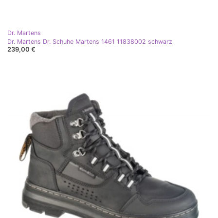
Dr. Martens
Dr. Martens Dr. Schuhe Martens 1461 11838002 schwarz
239,00 €