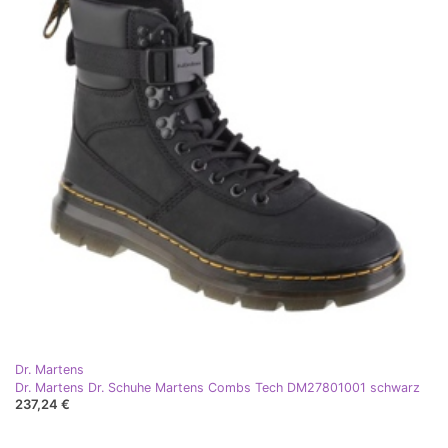
Dr. Martens
Dr. Martens Dr. Schuhe Martens Combs Tech DM27801001 schwarz
237,24 €