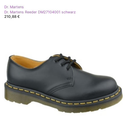
Dr. Martens
Dr. Martens Reeder DM27104001 schwarz
210,88 €