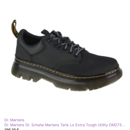
Dr. Martens
Dr. Martens Dr. Schuhe Martens Tarik Lo Extra Tough Utility DM27390001 schwarz
196,19 €