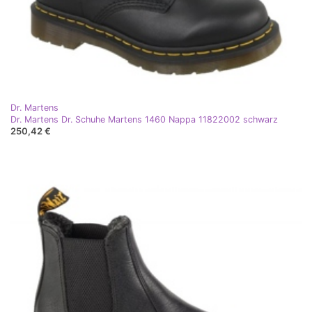
Dr. Martens
Dr. Martens Dr. Schuhe Martens 1460 Nappa 11822002 schwarz
250,42 €