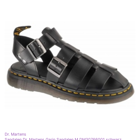
Dr. Martens
Sandalen Dr. Martens Garin Sandalen M DM30766001 schwarz