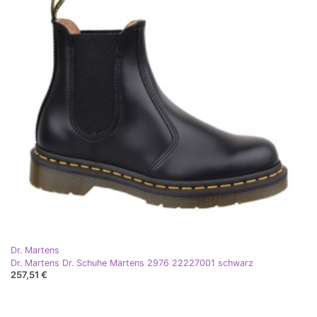
Dr. Martens
Dr. Martens Dr. Schuhe Martens 2976 22227001 schwarz
257,51 €