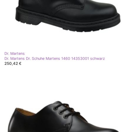
Dr. Martens
Dr. Martens Dr. Schuhe Martens 1460 14353001 schwarz
250,42 €