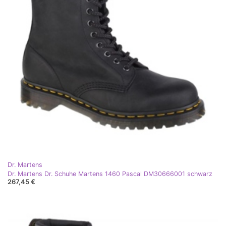
Dr. Martens
Dr. Martens Dr. Schuhe Martens 1460 Pascal DM30666001 schwarz
267,45 €