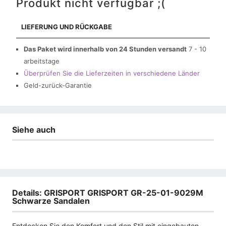
Produkt nicht verfügbar ;(
LIEFERUNG UND RÜCKGABE
Das Paket wird innerhalb von 24 Stunden versandt
7 - 10
arbeitstage
Überprüfen Sie die Lieferzeiten in verschiedene Länder
Geld-zurück-Garantie
Siehe auch
Details: GRISPORT GRISPORT GR-25-01-9029M
Schwarze Sandalen
Entdecken Sie den Komfort und den Stil mit eingebauten