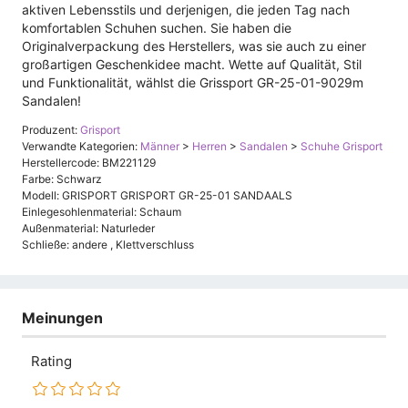
aktiven Lebensstils und derjenigen, die jeden Tag nach
komfortablen Schuhen suchen. Sie haben die
Originalverpackung des Herstellers, was sie auch zu einer
großartigen Geschenkidee macht. Wette auf Qualität, Stil
und Funktionalität, wählst die Grissport GR-25-01-9029m
Sandalen!
Produzent:
Grisport
Verwandte Kategorien:
Männer
>
Herren
>
Sandalen
>
Schuhe Grisport
Herstellercode: BM221129
Farbe: Schwarz
Modell: GRISPORT GRISPORT GR-25-01 SANDAALS
Einlegesohlenmaterial: Schaum
Außenmaterial: Naturleder
Schließe: andere , Klettverschluss
Meinungen
Rating