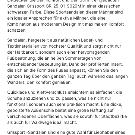
Sandalen Grissport GR-25-01-9029M in einer klassischen
schwarzen Farbe. Diese Sportsandalen dieser Männer sind
ein idealer Ansprechen für aktive Männer, die eine
Kombination aus modernem Design mit maximalem Komfort
schätzen.
Sandalen, hergestellt aus natürlichen Leder- und
Textilmaterialien von höchster Qualität und sorgt nicht nur
der Haltbarkeit, sondern auch einer hervorragenden
Fußbeatmung, die an heißen Sommertagen von
entscheidender Bedeutung ist. Dank der profilierten Insert,
die sich an die Form des Fußes anpasst, können Sie den
ganzen Tag über den ganzen Tag, auch während des langen
Wanders, den Komfort genießen.
Quicklace und Klettverschluss erleichtern es einfacher, die
Schuhe anzuziehen und zu passen, was sie nicht nur
funktional, sondern auch sehr praktisch macht. Eine dicke,
gepolsterte Außensohle bietet eine große Haftung auf
verschiedenen Oberflächen, was sie sowohl für Stadtbezirke
als auch für Waldwege ideal macht.
Grissport -Sandalen sind eine gute Wahl für Liebhaber eines