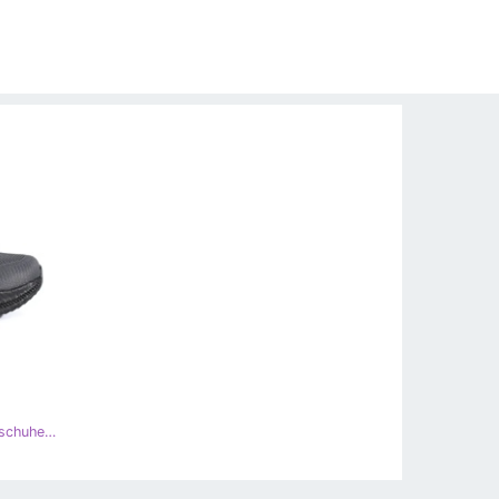
Vico Schwarz-graue, leichte Sportschuhe zum Schnüren