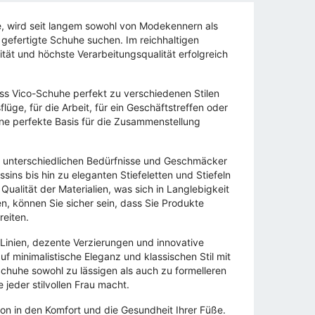
e, wird seit langem sowohl von Modekennern als
 gefertigte Schuhe suchen. Im reichhaltigen
ät und höchste Verarbeitungsqualität erfolgreich
dass Vico-Schuhe perfekt zu verschiedenen Stilen
üge, für die Arbeit, für ein Geschäftstreffen oder
ne perfekte Basis für die Zusammenstellung
ie unterschiedlichen Bedürfnisse und Geschmäcker
ns bis hin zu eleganten Stiefeletten und Stiefeln
 Qualität der Materialien, was sich in Langlebigkeit
, können Sie sicher sein, dass Sie Produkte
reiten.
inien, dezente Verzierungen und innovative
f minimalistische Eleganz und klassischen Stil mit
chuhe sowohl zu lässigen als auch zu formelleren
jeder stilvollen Frau macht.
ion in den Komfort und die Gesundheit Ihrer Füße.