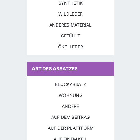
SYNTHETIK
WILDLEDER
ANDERES MATERIAL
GEFÜHLT
ÖKO-LEDER
ART DES ABSATZES
BLOCKABSATZ
WOHNUNG
ANDERE
AUF DEM BEITRAG
AUF DER PLATTFORM
AUF EINEM KEIL