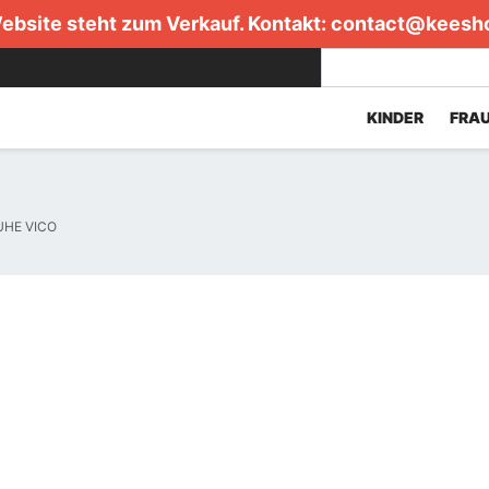
ebsite steht zum Verkauf. Kontakt:
contact@keesh
KINDER
FRA
HE VICO