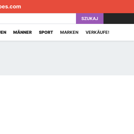
oes.com
SZUKAJ
UEN
MÄNNER
SPORT
MARKEN
VERKÄUFE!