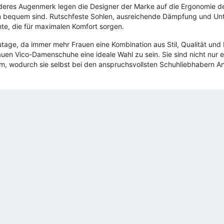
eres Augenmerk legen die Designer der Marke auf die Ergonomie d
 bequem sind. Rutschfeste Sohlen, ausreichende Dämpfung und Unt
te, die für maximalen Komfort sorgen.
tage, da immer mehr Frauen eine Kombination aus Stil, Qualität und 
auen Vico-Damenschuhe eine ideale Wahl zu sein. Sie sind nicht nur
, wodurch sie selbst bei den anspruchsvollsten Schuhliebhabern A