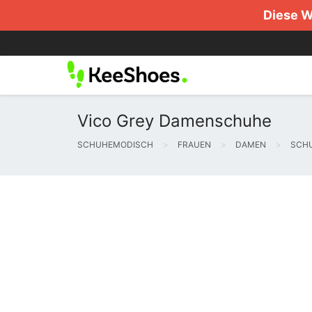
Diese W
Vico Grey Damenschuhe
SCHUHEMODISCH
FRAUEN
DAMEN
SCHU