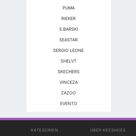
PUMA
RIEKER
S.BARSKI
SEASTAR
SERGIO LEONE
SHELVT
SKECHERS
VINCEZA
ZAZOO
EVENTO
KATEGORIEN
ÜBER KEESHOES