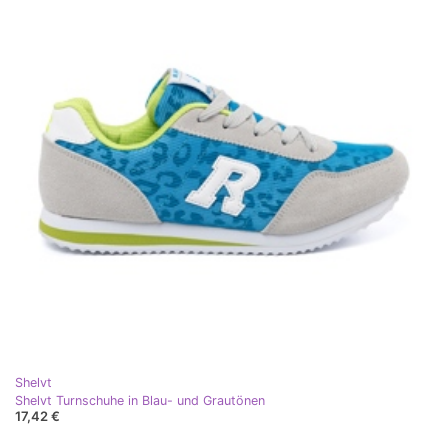
Shelvt
Shelvt Turnschuhe in Blau- und Grautönen
17,42 €