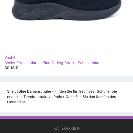
Shelvt
Shelvt Frauen Marine Blue Sliding Sports Schuhe blau
30,18 €
Shelvt Blue Damenschuhe – Finden Sie Ihr Traumpaar Schuhe. Die
neuesten Trends, attraktive Preise. Genießen Sie den Komfort des
Einkaufens.
KATEGORIEN