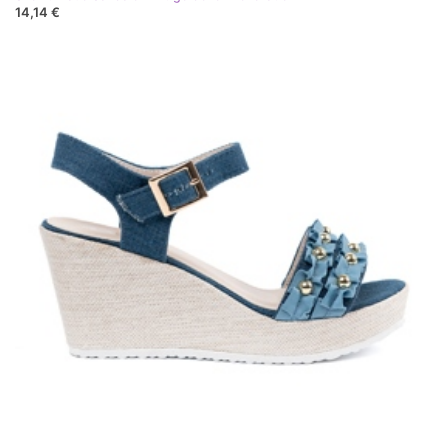
14,14 €