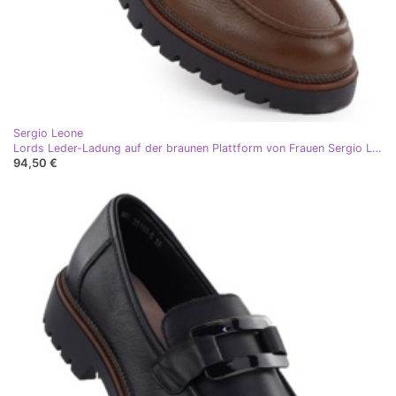
Sergio Leone
Lords Leder-Ladung auf der braunen Plattform von Frauen Sergio Leone MK25166-S
94,50 €