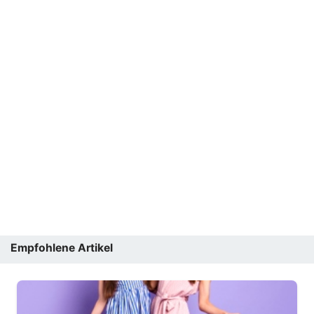
Empfohlene Artikel