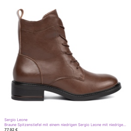
Sergio Leone
Braune Spitzenstiefel mit einem niedrigen Sergio Leone mit niedrigem Absatz
77,92 €