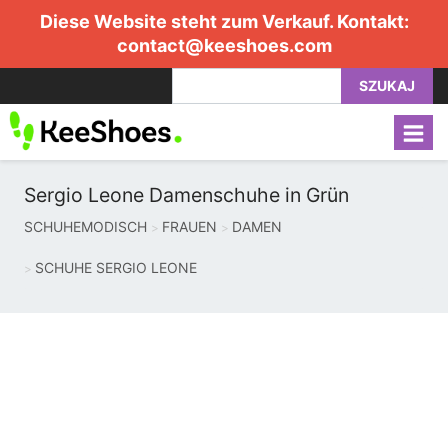
Diese Website steht zum Verkauf. Kontakt:
contact@keeshoes.com
SZUKAJ
Sergio Leone Damenschuhe in Grün
SCHUHEMODISCH
FRAUEN
DAMEN
SCHUHE SERGIO LEONE