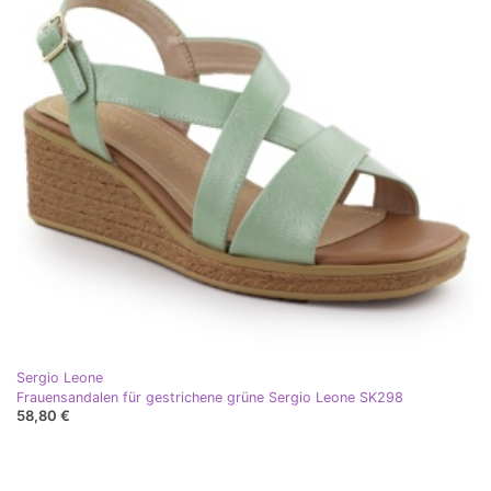
Sergio Leone
Frauensandalen für gestrichene grüne Sergio Leone SK298
58,80 €