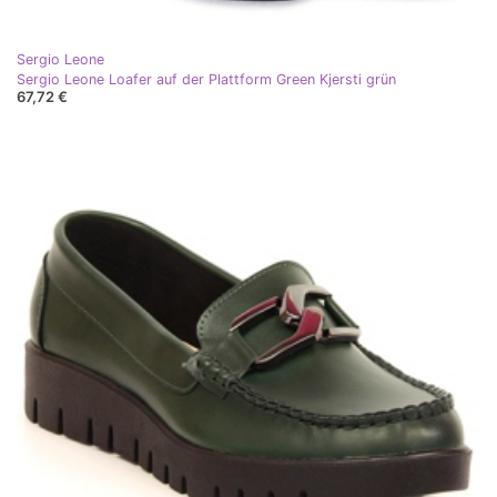
Sergio Leone
Sergio Leone Loafer auf der Plattform Green Kjersti grün
67,72 €