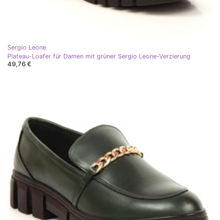
Sergio Leone
Plateau-Loafer für Damen mit grüner Sergio Leone-Verzierung
49,76 €