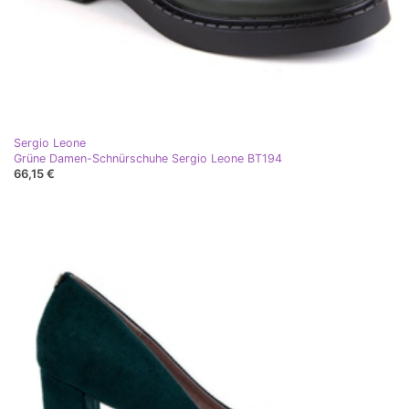
Sergio Leone
Grüne Damen-Schnürschuhe Sergio Leone BT194
66,15 €