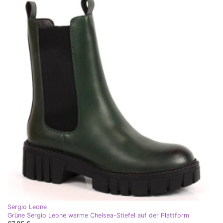
Sergio Leone
Grüne Sergio Leone warme Chelsea-Stiefel auf der Plattform