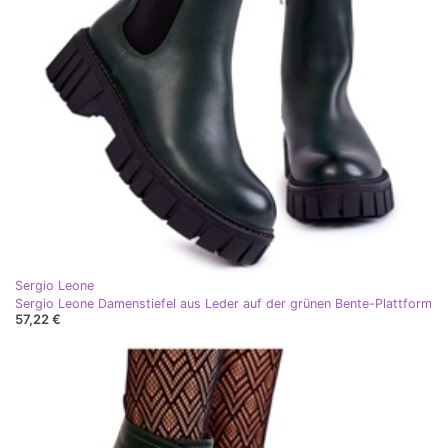
Sergio Leone
Sergio Leone Damenstiefel aus Leder auf der grünen Bente-Plattform
57,22 €