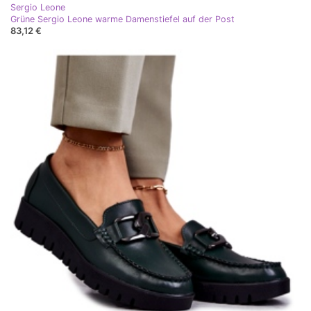
Sergio Leone
Grüne Sergio Leone warme Damenstiefel auf der Post
83,12 €