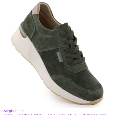
Sergio Leone