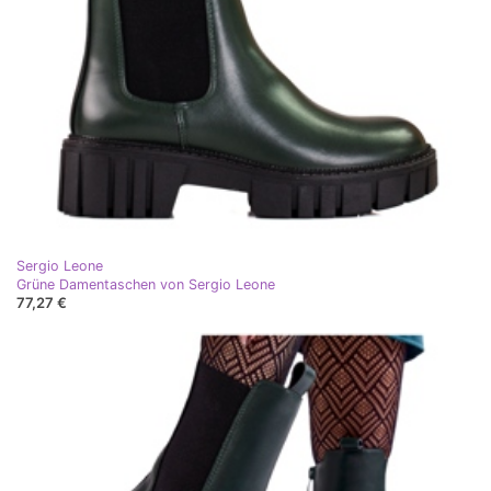
Sergio Leone
Grüne Damentaschen von Sergio Leone
77,27 €