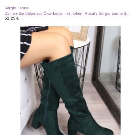
Sergio Leone
Damen-Sandalen aus Öko-Leder mit hohem Absatz Sergio Leone SK572 Pistazie grün
52,25 €