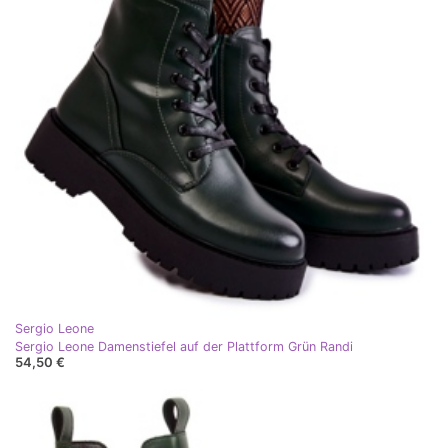
Sergio Leone
Sergio Leone Damenstiefel auf der Plattform Grün Randi
54,50 €