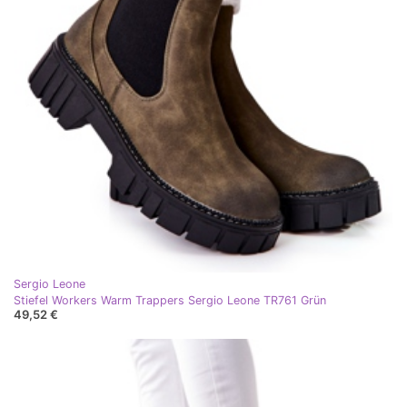
Sergio Leone
Stiefel Workers Warm Trappers Sergio Leone TR761 Grün
49,52 €