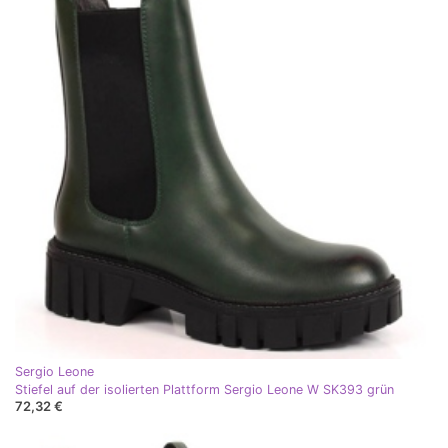
Sergio Leone
Stiefel auf der isolierten Plattform Sergio Leone W SK393 grün
72,32 €