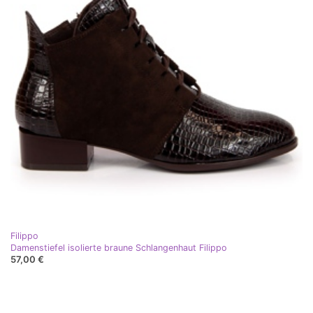
Filippo
Damenstiefel isolierte braune Schlangenhaut Filippo
57,00 €