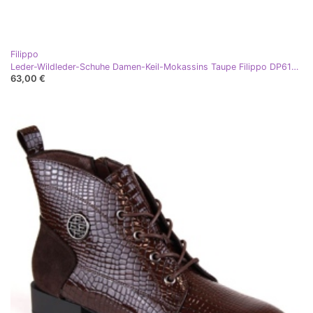
Filippo
Leder-Wildleder-Schuhe Damen-Keil-Mokassins Taupe Filippo DP6139 braun
63,00 €