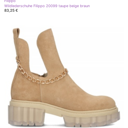
Filippo
Wildlederschuhe Filippo 20099 taupe beige braun
83,25 €