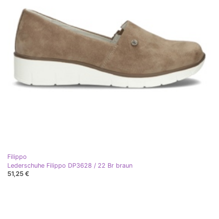
Filippo
Lederschuhe Filippo DP3628 / 22 Br braun
51,25 €