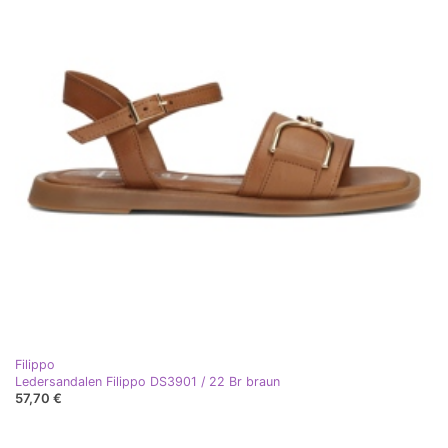
Filippo
Ledersandalen Filippo DS3901 / 22 Br braun
57,70 €