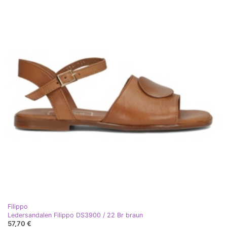
Filippo
Ledersandalen Filippo DS3900 / 22 Br braun
57,70 €