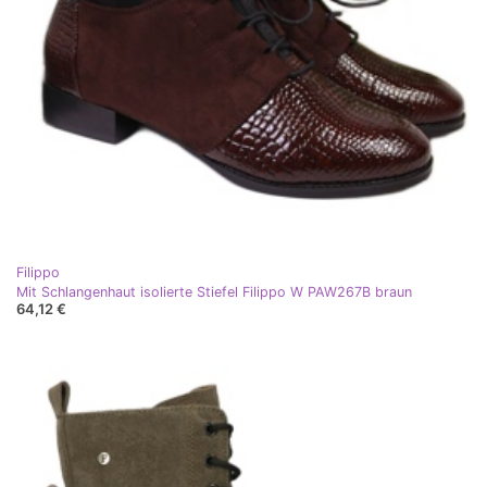
Filippo
Mit Schlangenhaut isolierte Stiefel Filippo W PAW267B braun
64,12 €