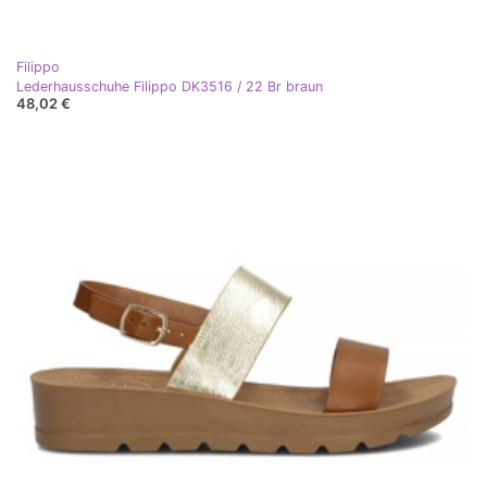
Filippo
Lederhausschuhe Filippo DK3516 / 22 Br braun
48,02 €