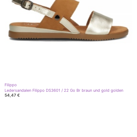
Filippo
Ledersandalen Filippo DS3601 / 22 Go Br braun und gold golden
54,47 €