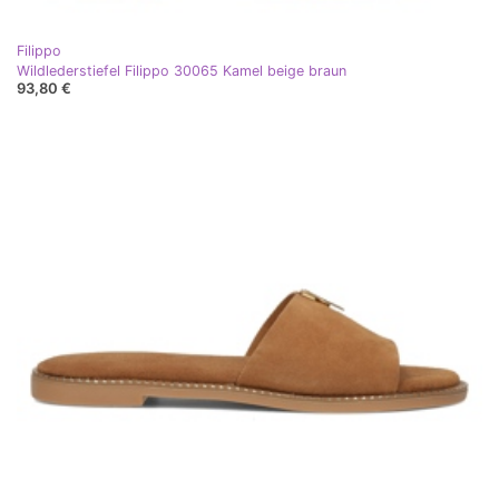
Filippo
Wildlederstiefel Filippo 30065 Kamel beige braun
93,80 €