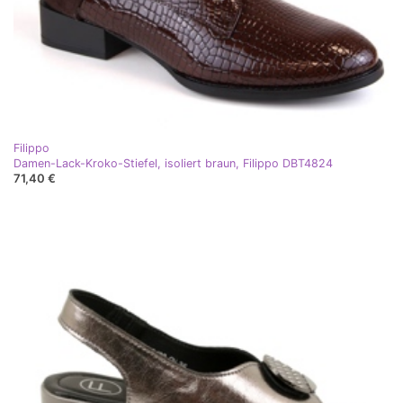
Filippo
Damen-Lack-Kroko-Stiefel, isoliert braun, Filippo DBT4824
71,40 €