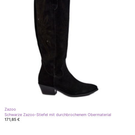
Zazoo
Schwarze Zazoo-Stiefel mit durchbrochenem Obermaterial
171,85 €