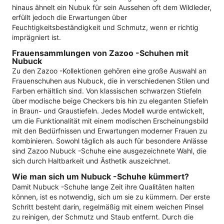
hinaus ähnelt ein Nubuk für sein Aussehen oft dem Wildleder,
erfüllt jedoch die Erwartungen über
Feuchtigkeitsbeständigkeit und Schmutz, wenn er richtig
imprägniert ist.
Frauensammlungen von Zazoo -Schuhen mit
Nubuck
Zu den Zazoo -Kollektionen gehören eine große Auswahl an
Frauenschuhen aus Nubuck, die in verschiedenen Stilen und
Farben erhältlich sind. Von klassischen schwarzen Stiefeln
über modische beige Checkers bis hin zu eleganten Stiefeln
in Braun- und Graustiefeln. Jedes Modell wurde entwickelt,
um die Funktionalität mit einem modischen Erscheinungsbild
mit den Bedürfnissen und Erwartungen moderner Frauen zu
kombinieren. Sowohl täglich als auch für besondere Anlässe
sind Zazoo Nubuck -Schuhe eine ausgezeichnete Wahl, die
sich durch Haltbarkeit und Ästhetik auszeichnet.
Wie man sich um Nubuck -Schuhe kümmert?
Damit Nubuck -Schuhe lange Zeit ihre Qualitäten halten
können, ist es notwendig, sich um sie zu kümmern. Der erste
Schritt besteht darin, regelmäßig mit einem weichen Pinsel
zu reinigen, der Schmutz und Staub entfernt. Durch die