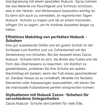
Imprägnierung mit einem speziellen Nubuck -Spray können
Sie das Material vor Feuchtigkeit und Schmutz schützen,
was in der Herbst- und Wintersaison besonders wichtig ist.
Es lohnt sich auch zu vermeiden, an regnerischen Tagen
Nubuck -Schuhe zu tragen und sie an einem trockenen,
luftigen Ort zu lagern, um ihr schönes Aussehen länger zu
halten.
Effektives Matching von perfekten Nubuck -
Schuhen
Eine gut aussehende Größe und ein gutem Schnitt ist der
Schlüssel zum Komfort und zur Zufriedenheit mit der
Verwendung von Schuhen. Bei der Auswahl eines Zazoo
Nubuck -Schuhe lohnt es sich, die Breite des Fußes und die
Form des Obermessens zu beachten. Um Komfort zu
gewährleisten, probieren Sie Ihre Schuhe am späten
Nachmittag am besten, wenn der Fuß etwas geschwollener
ist. Darüber hinaus ist es vorteilhaft, Modelle mit flexiblen
Elementen oder Anpassungen auszuwählen, mit denen Sie
die individuelle Fußanatomie perfekt entsprechen können.
Stylisationen mit Nubuck Zazoo -Schuhen für
verschiedene Gelegenheiten
Zazoo Nubuck -Schuhe sind perfekt für viele Stile,