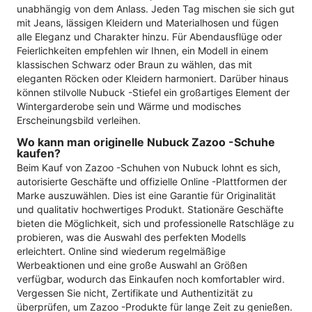
unabhängig von dem Anlass. Jeden Tag mischen sie sich gut
mit Jeans, lässigen Kleidern und Materialhosen und fügen
alle Eleganz und Charakter hinzu. Für Abendausflüge oder
Feierlichkeiten empfehlen wir Ihnen, ein Modell in einem
klassischen Schwarz oder Braun zu wählen, das mit
eleganten Röcken oder Kleidern harmoniert. Darüber hinaus
können stilvolle Nubuck -Stiefel ein großartiges Element der
Wintergarderobe sein und Wärme und modisches
Erscheinungsbild verleihen.
Wo kann man originelle Nubuck Zazoo -Schuhe
kaufen?
Beim Kauf von Zazoo -Schuhen von Nubuck lohnt es sich,
autorisierte Geschäfte und offizielle Online -Plattformen der
Marke auszuwählen. Dies ist eine Garantie für Originalität
und qualitativ hochwertiges Produkt. Stationäre Geschäfte
bieten die Möglichkeit, sich und professionelle Ratschläge zu
probieren, was die Auswahl des perfekten Modells
erleichtert. Online sind wiederum regelmäßige
Werbeaktionen und eine große Auswahl an Größen
verfügbar, wodurch das Einkaufen noch komfortabler wird.
Vergessen Sie nicht, Zertifikate und Authentizität zu
überprüfen, um Zazoo -Produkte für lange Zeit zu genießen.