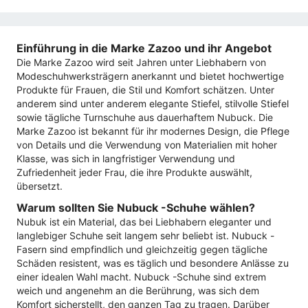
Einführung in die Marke Zazoo und ihr Angebot
Die Marke Zazoo wird seit Jahren unter Liebhabern von
Modeschuhwerksträgern anerkannt und bietet hochwertige
Produkte für Frauen, die Stil und Komfort schätzen. Unter
anderem sind unter anderem elegante Stiefel, stilvolle Stiefel
sowie tägliche Turnschuhe aus dauerhaftem Nubuck. Die
Marke Zazoo ist bekannt für ihr modernes Design, die Pflege
von Details und die Verwendung von Materialien mit hoher
Klasse, was sich in langfristiger Verwendung und
Zufriedenheit jeder Frau, die ihre Produkte auswählt,
übersetzt.
Warum sollten Sie Nubuck -Schuhe wählen?
Nubuk ist ein Material, das bei Liebhabern eleganter und
langlebiger Schuhe seit langem sehr beliebt ist. Nubuck -
Fasern sind empfindlich und gleichzeitig gegen tägliche
Schäden resistent, was es täglich und besondere Anlässe zu
einer idealen Wahl macht. Nubuck -Schuhe sind extrem
weich und angenehm an die Berührung, was sich dem
Komfort sicherstellt, den ganzen Tag zu tragen. Darüber