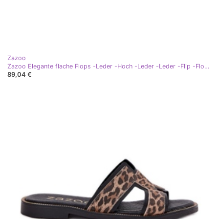
Zazoo
Zazoo Elegante flache Flops -Leder -Hoch -Leder -Leder -Flip -Flops braun
89,04 €