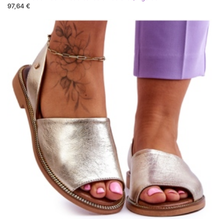
97,64 €