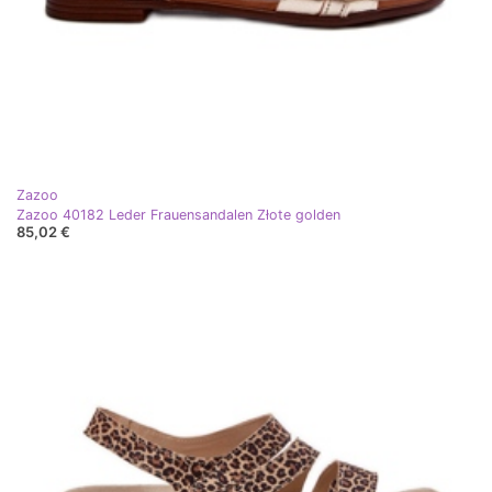
Zazoo
Zazoo 40182 Leder Frauensandalen Złote golden
85,02 €