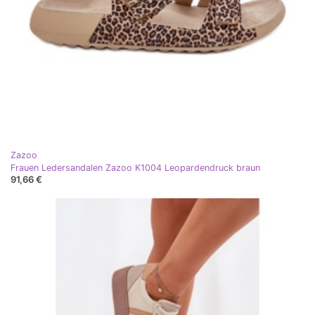
Zazoo
Frauen Ledersandalen Zazoo K1004 Leopardendruck braun
91,66 €