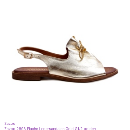
Zazoo
Zazoo 2898 Flache Ledersandalen Gold G1/2 golden