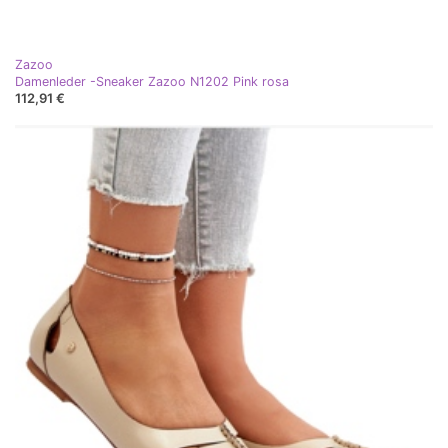
Zazoo
Damenleder -Sneaker Zazoo N1202 Pink rosa
112,91 €