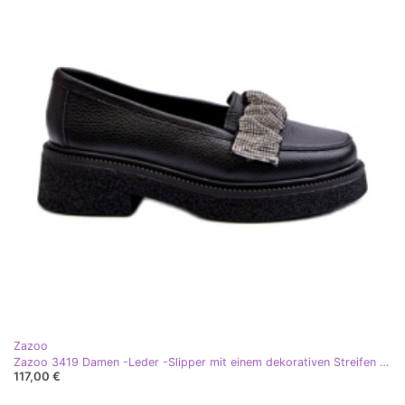
Zazoo
Zazoo 3419 Damen -Leder -Slipper mit einem dekorativen Streifen schwarzen Riemen
117,00 €