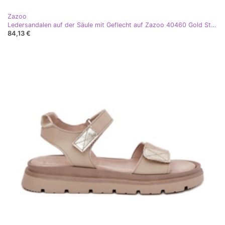
Zazoo
Ledersandalen auf der Säule mit Geflecht auf Zazoo 40460 Gold Streifen golden
84,13 €