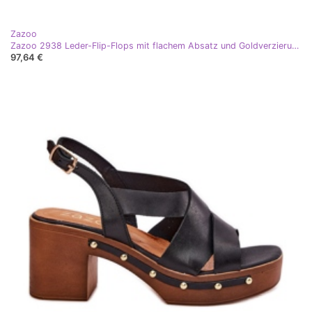
Zazoo
Zazoo 2938 Leder-Flip-Flops mit flachem Absatz und Goldverzierung, gebürstet weiß
97,64 €