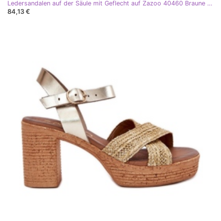
Ledersandalen auf der Säule mit Geflecht auf Zazoo 40460 Braune Streifen
84,13 €