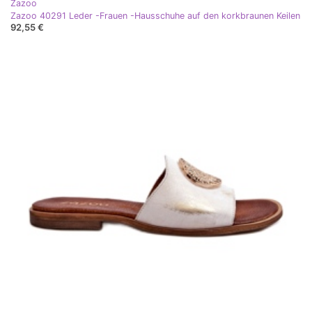
Zazoo
Zazoo 40291 Leder -Frauen -Hausschuhe auf den korkbraunen Keilen
92,55 €