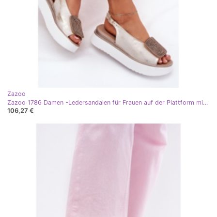
Zazoo
Zazoo 1786 Damen -Ledersandalen für Frauen auf der Plattform mit einem goldenen Ornament ausgelöscht
106,27 €