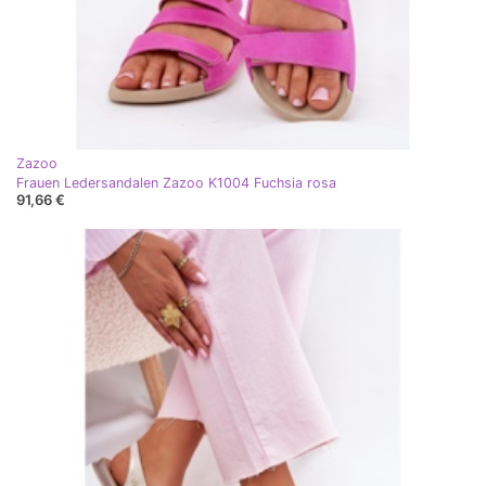
Zazoo
Frauen Ledersandalen Zazoo K1004 Fuchsia rosa
91,66 €