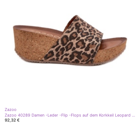
Zazoo
Zazoo 40289 Damen -Leder -Flip -Flops auf dem Korkkeil Leopard beige
92,32 €