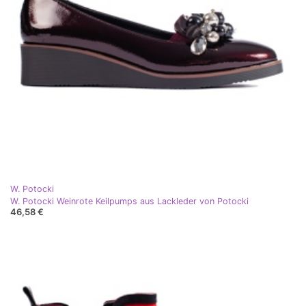
W. Potocki
W. Potocki Weinrote Keilpumps aus Lackleder von Potocki
46,58 €