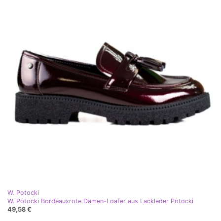
W. Potocki
W. Potocki Bordeauxrote Damen-Loafer aus Lackleder Potocki
49,58 €