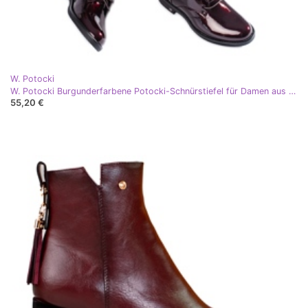
W. Potocki
W. Potocki Burgunderfarbene Potocki-Schnürstiefel für Damen aus Lackleder rot
55,20 €