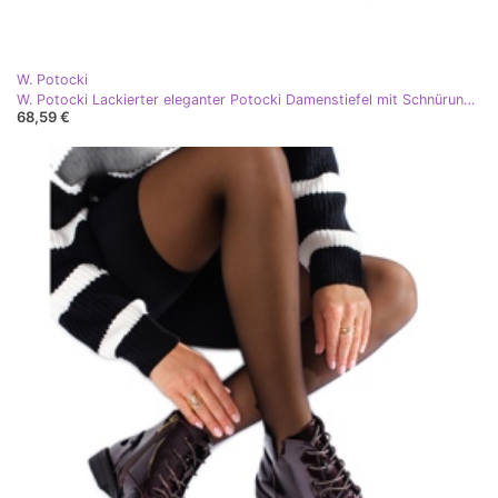
W. Potocki
W. Potocki Lackierter eleganter Potocki Damenstiefel mit Schnürung rotwein rot
68,59 €