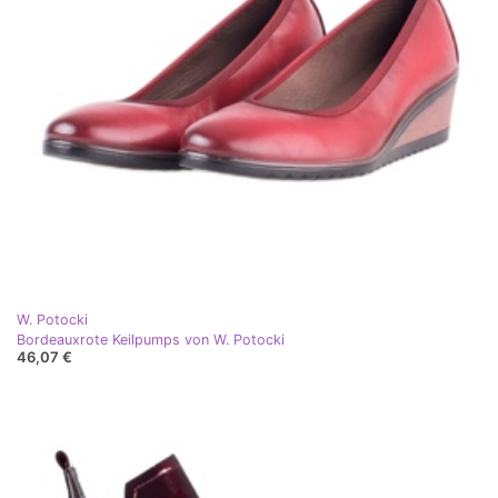
W. Potocki
Bordeauxrote Keilpumps von W. Potocki
46,07 €