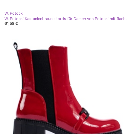
W. Potocki
W. Potocki Kastanienbraune Lords für Damen von Potocki mit flachen Absätzen rot
61,58 €