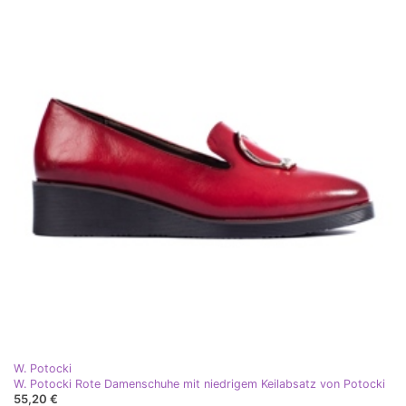
W. Potocki
W. Potocki Rote Damenschuhe mit niedrigem Keilabsatz von Potocki
55,20 €