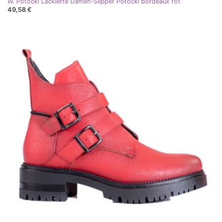
W. Potocki Lackierte Damen-Slipper Potocki bordeaux rot
49,58 €