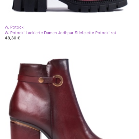
W. Potocki
W. Potocki Lackierte Damen Jodhpur Stiefelette Potocki rot
48,30 €