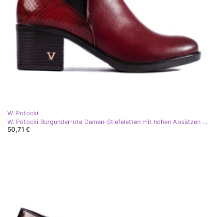
W. Potocki
W. Potocki Burgunderrote Damen-Stiefeletten mit hohen Absätzen von Potocki
50,71 €