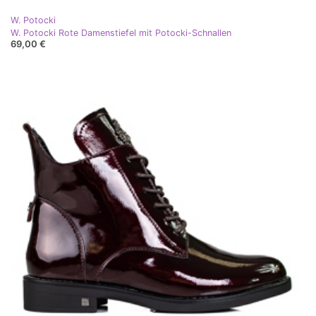
W. Potocki
W. Potocki Rote Damenstiefel mit Potocki-Schnallen
69,00 €