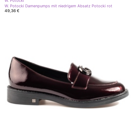
W. Potocki
W. Potocki Damenpumps mit niedrigem Absatz Potocki rot
49,36 €