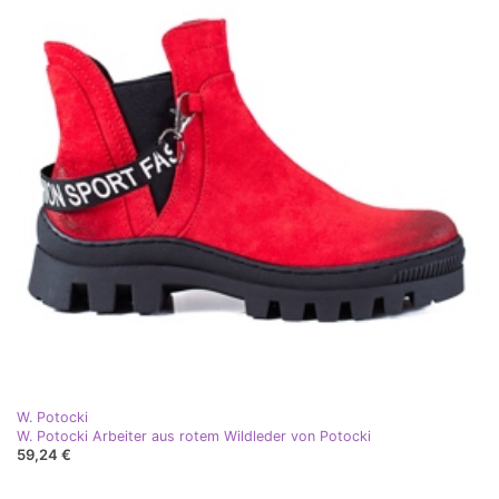
W. Potocki
W. Potocki Arbeiter aus rotem Wildleder von Potocki
59,24 €