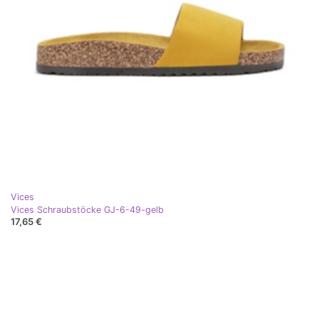
Vices
Vices Schraubstöcke GJ-6-49-gelb
17,65 €