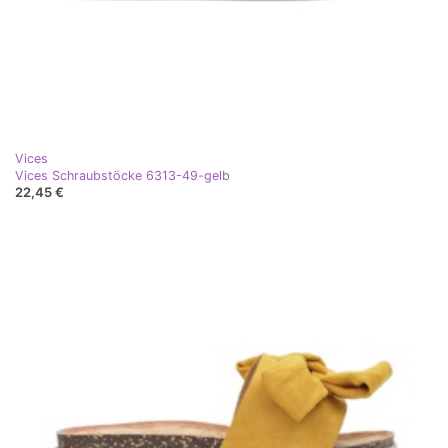
Vices
Vices Schraubstöcke 6313-49-gelb
22,45 €