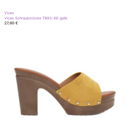
Vices
Vices Schraubstöcke T893-49-gelb
27,60 €