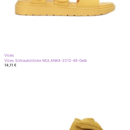
Vices
Vices Schraubstöcke MULANKA-2212-49-Gelb
14,11 €