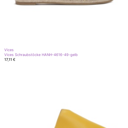
Vices
Vices Schraubstöcke HANH-4616-49-gelb
17,11 €