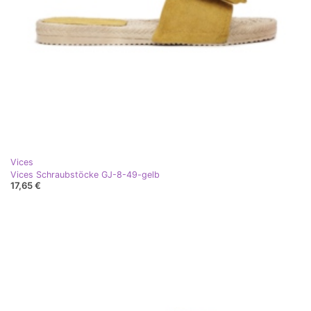
Vices
Vices Schraubstöcke GJ-8-49-gelb
17,65 €