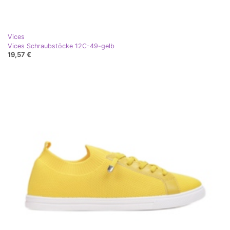
Vices
Vices Schraubstöcke 12C-49-gelb
19,57 €