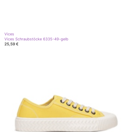
Vices
Vices Schraubstöcke 6335-49-gelb
25,59 €