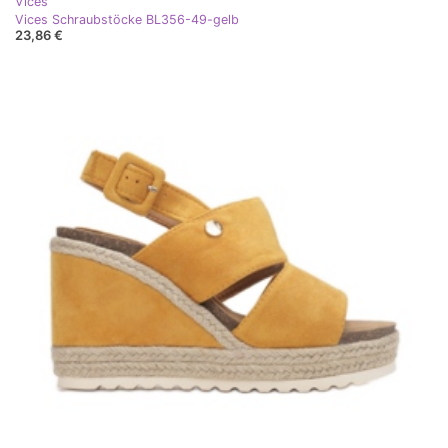
Vices
Vices Schraubstöcke BL356-49-gelb
23,86 €