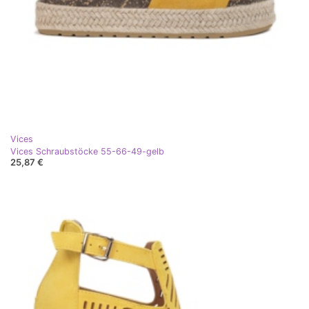
Vices
Vices Schraubstöcke 55-66-49-gelb
25,87 €