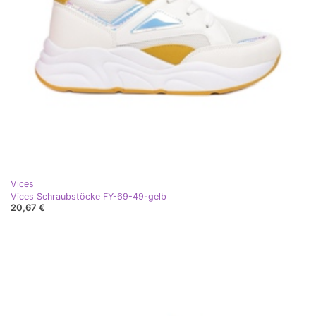
Vices
Vices Schraubstöcke FY-69-49-gelb
20,67 €