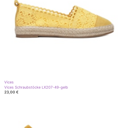
Vices
Vices Schraubstöcke LX207-49-gelb
23,00 €