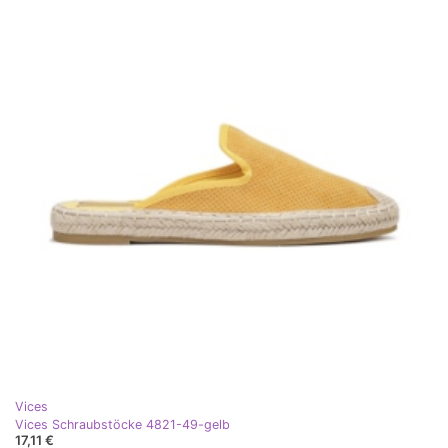
Vices
Vices Schraubstöcke 4821-49-gelb
17,11 €