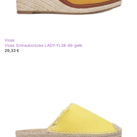
Vices
Vices Schraubstöcke LADY-FL38-49-gelb
29,33 €