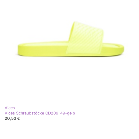
Vices
Vices Schraubstöcke CD209-49-gelb
20,53 €