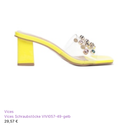
Vices
Vices Schraubstöcke VIVI057-49-gelb
29,57 €