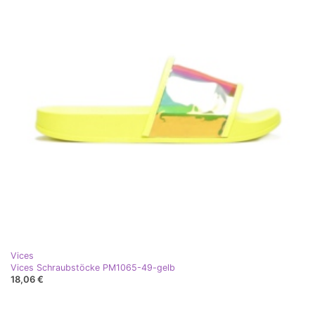
Vices
Vices Schraubstöcke PM1065-49-gelb
18,06 €