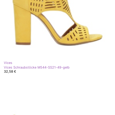
Vices
Vices Schraubstöcke M544-SS21-49-gelb
32,58 €