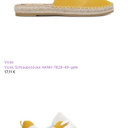
Vices
Vices Schraubstöcke HANH-7828-49-gelb
17,11 €