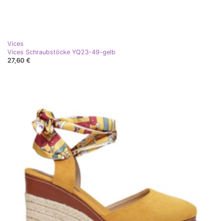
Vices
Vices Schraubstöcke YQ23-49-gelb
27,60 €