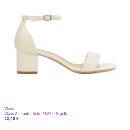
Vices
Vices Schraubstöcke 8833-49-gelb
22,45 €