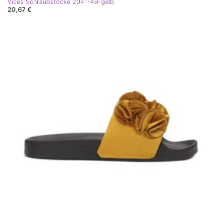
Vices Schraubstöcke 2041-49-gelb
20,67 €