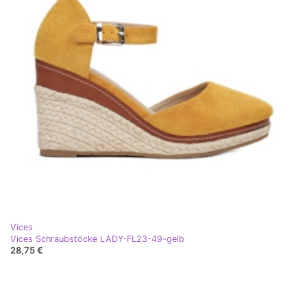
Vices
Vices Schraubstöcke LADY-FL23-49-gelb
28,75 €