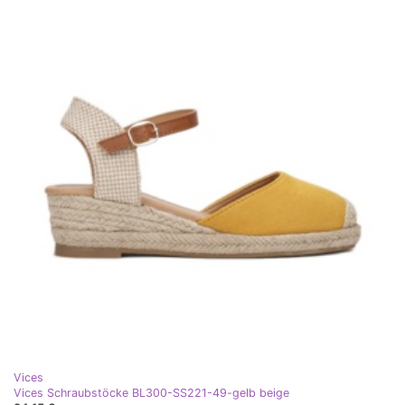
Vices
Vices Schraubstöcke BL300-SS221-49-gelb beige