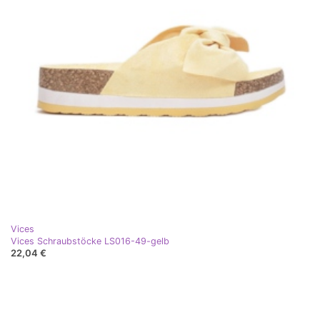
Vices
Vices Schraubstöcke LS016-49-gelb
22,04 €