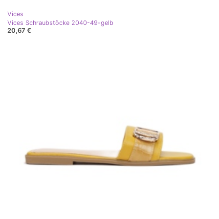
Vices
Vices Schraubstöcke 2040-49-gelb
20,67 €