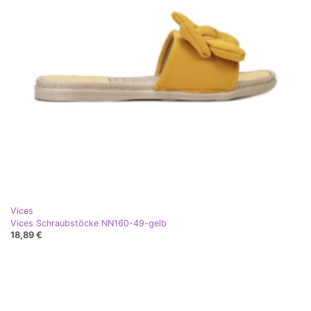
Vices
Vices Schraubstöcke NN160-49-gelb
18,89 €