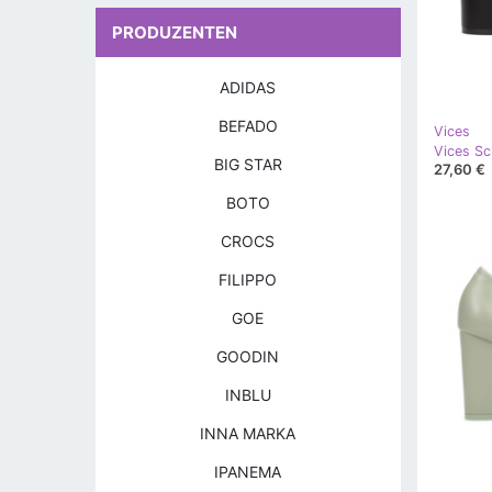
PRODUZENTEN
ADIDAS
BEFADO
Vices
Vices S
BIG STAR
27,60 €
BOTO
CROCS
FILIPPO
GOE
GOODIN
INBLU
INNA MARKA
IPANEMA