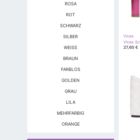
ROSA
ROT
SCHWARZ
SILBER
Vices
27,60 €
WEISS
BRAUN
FARBLOS
GOLDEN
GRAU
LILA
MEHRFARBIG
ORANGE