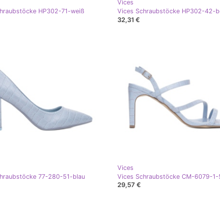
Vices
chraubstöcke HP302-71-weiß
Vices Schraubstöcke HP302-42-b
32,31 €
Vices
hraubstöcke 77-280-51-blau
Vices Schraubstöcke CM-6079-1-
29,57 €