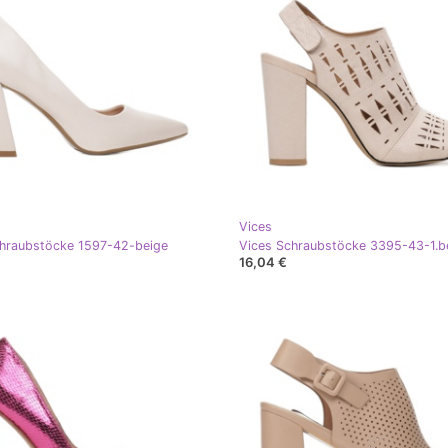
Vices
chraubstöcke 1597-42-beige
Vices Schraubstöcke 3395-43-1.b
16,04 €