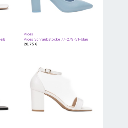
Vices
eiß
Vices Schraubstöcke 77-279-51-blau
28,75 €