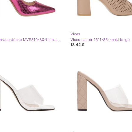
Vices
Vices Schraubstöcke MVP310-80-fushia fuchsie
Vices Laster 1611-85-khaki beige
18,42 €