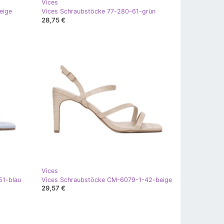
Vices
eige
Vices Schraubstöcke 77-280-61-grün
28,75 €
Vices
51-blau
Vices Schraubstöcke CM-6079-1-42-beige
29,57 €