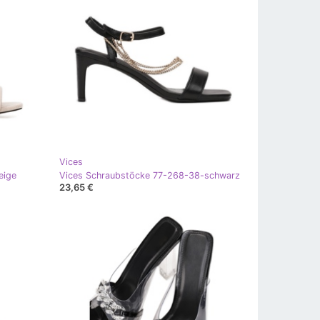
Vices
eige
Vices Schraubstöcke 77-268-38-schwarz
23,65 €