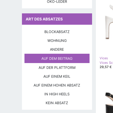
ÖKO-LEDER
ART DES ABSATZES
BLOCKABSATZ
WOHNUNG
ANDERE
Vices
AUF DEM BEITRAG
Vices S
29,57 €
AUF DER PLATTFORM
AUF EINEM KEIL
AUF EINEM HOHEN ABSATZ
IN HIGH HEELS
KEIN ABSATZ