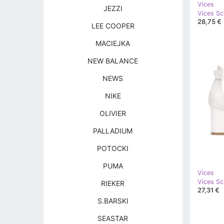
Vices
JEZZI
Vices Sc
28,75 €
LEE COOPER
MACIEJKA
NEW BALANCE
NEWS
NIKE
OLIVIER
PALLADIUM
POTOCKI
PUMA
Vices
Vices Sc
RIEKER
27,31 €
S.BARSKI
SEASTAR