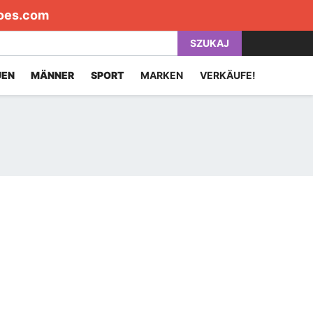
oes.com
SZUKAJ
UEN
MÄNNER
SPORT
MARKEN
VERKÄUFE!