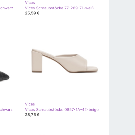
Vices
schwarz
Vices Schraubstöcke 77-269-71-weiß
25,59 €
Vices
schwarz
Vices Schraubstöcke 0857-1A-42-beige
28,75 €