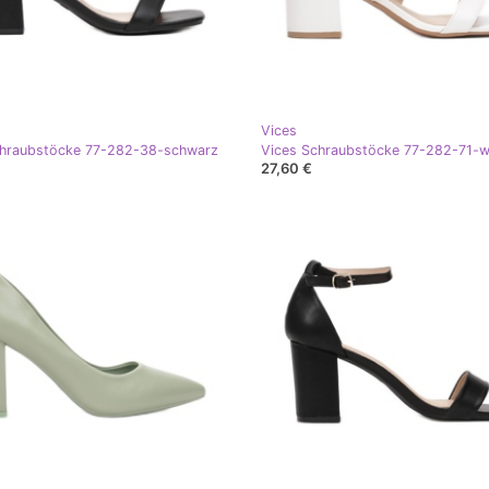
Vices
chraubstöcke 77-282-38-schwarz
Vices Schraubstöcke 77-282-71-w
27,60 €