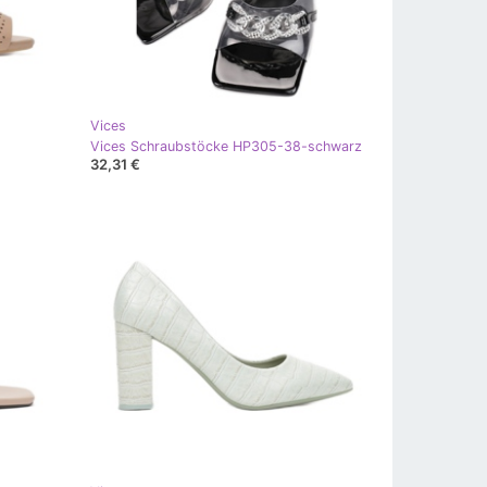
Vices
Vices Schraubstöcke HP305-38-schwarz
32,31 €