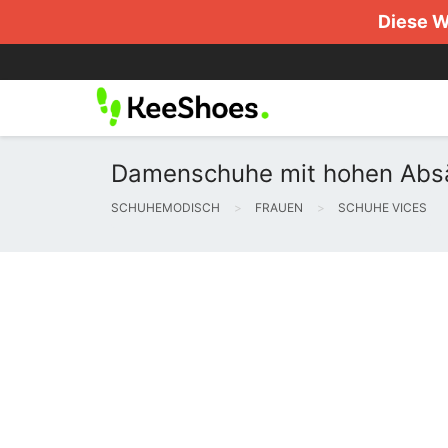
Diese W
Damenschuhe mit hohen Absä
SCHUHEMODISCH
FRAUEN
SCHUHE VICES