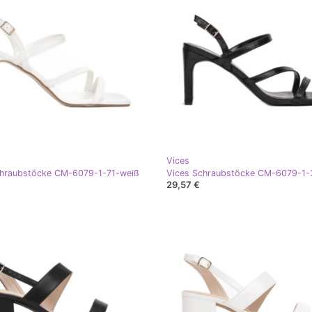
Vices
chraubstöcke CM-6079-1-71-weiß
29,57 €