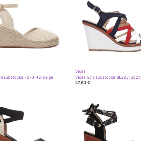
Vices
chraubstöcke 7370-42-beige
27,60 €