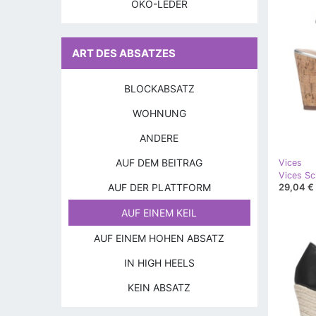
ÖKO-LEDER
ART DES ABSATZES
BLOCKABSATZ
WOHNUNG
ANDERE
AUF DEM BEITRAG
Vices
Vices S
AUF DER PLATTFORM
29,04 €
AUF EINEM KEIL
AUF EINEM HOHEN ABSATZ
IN HIGH HEELS
KEIN ABSATZ