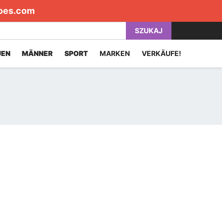
oes.com
SZUKAJ
UEN
MÄNNER
SPORT
MARKEN
VERKÄUFE!