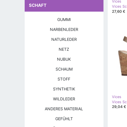
Vices
SCHAFT
27,60 €
GUMMI
NARBENLEDER
NATURLEDER
NETZ
NUBUK
SCHAUM
STOFF
SYNTHETIK
Vices
WILDLEDER
29,04 €
ANDERES MATERIAL
GEFÜHLT