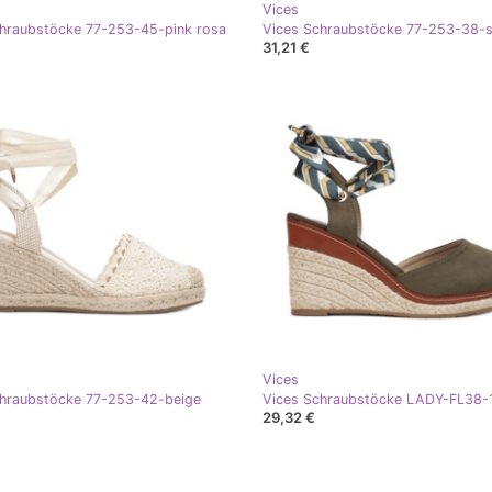
Vices
hraubstöcke 77-253-45-pink rosa
Vices Schraubstöcke 77-253-38-
31,21 €
Vices
chraubstöcke 77-253-42-beige
29,32 €