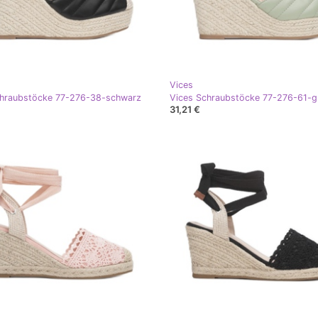
Vices
chraubstöcke 77-276-38-schwarz
Vices Schraubstöcke 77-276-61-g
31,21 €