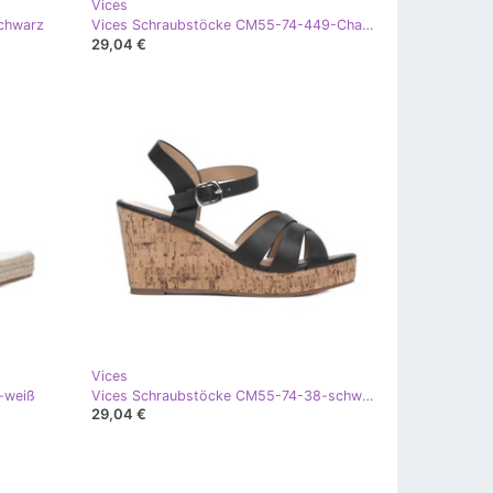
Vices
chwarz
Vices Schraubstöcke CM55-74-449-Champagner golden
29,04 €
Vices
-weiß
Vices Schraubstöcke CM55-74-38-schwarz
29,04 €