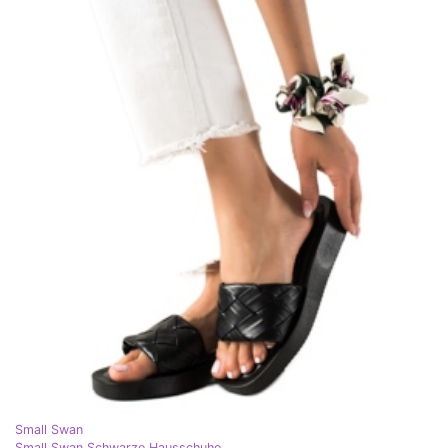
Small Swan
Small Swan Schwarze Hausschuhe