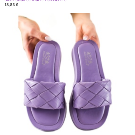
18,83 €