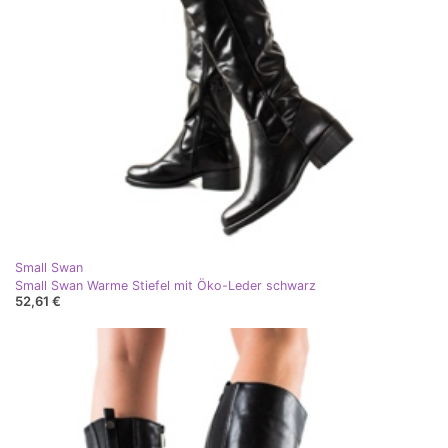
Small Swan
Small Swan Warme Stiefel mit Öko-Leder schwarz
52,61 €