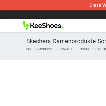
Diese W
Skechers Damenprodukte Son
SCHUHEMODISCH
FRAUEN
SCHUHE SKECHE