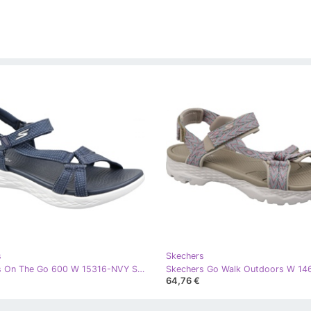
s
Skechers
Skechers On The Go 600 W 15316-NVY Sandalen marineblau blau
64,76 €