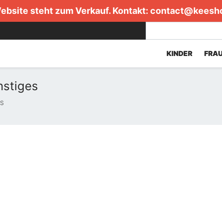
ebsite steht zum Verkauf. Kontakt:
contact@keesh
KINDER
FRA
stiges
RS