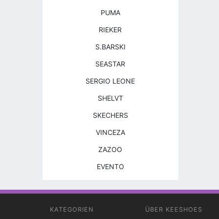
PUMA
RIEKER
S.BARSKI
SEASTAR
SERGIO LEONE
SHELVT
SKECHERS
VINCEZA
ZAZOO
EVENTO
KATEGORIEN
ÜBER KEESHOES