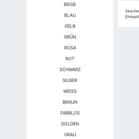
BEIGE
Skecher
BLAU
Einkauf
GELB
GRÜN
ROSA
ROT
SCHWARZ
SILBER
WEISS
BRAUN
FARBLOS
GOLDEN
GRAU