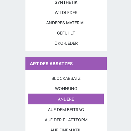
SYNTHETIK
WILDLEDER
ANDERES MATERIAL
GEFÜHLT
ÖKO-LEDER
ART DES ABSATZES
BLOCKABSATZ
WOHNUNG
ANDERE
AUF DEM BEITRAG
AUF DER PLATTFORM
AUF EINEM KEIL