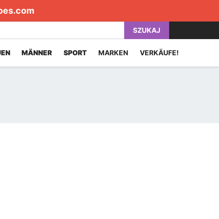
oes.com
SZUKAJ
UEN
MÄNNER
SPORT
MARKEN
VERKÄUFE!