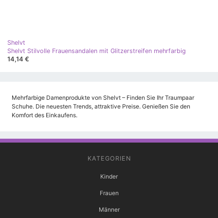
Shelvt
Shelvt Stilvolle Frauensandalen mit Glitzerstreifen mehrfarbig
14,14 €
Mehrfarbige Damenprodukte von Shelvt – Finden Sie Ihr Traumpaar
Schuhe. Die neuesten Trends, attraktive Preise. Genießen Sie den
Komfort des Einkaufens.
KATEGORIEN
Kinder
Frauen
Männer