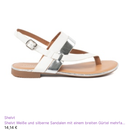
Shelvt
Shelvt Weiße und silberne Sandalen mit einem breiten Gürtel mehrfarbig
14,14 €