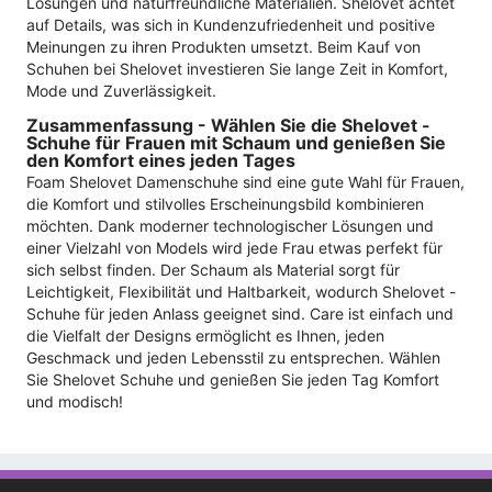
Lösungen und naturfreundliche Materialien. Shelovet achtet
auf Details, was sich in Kundenzufriedenheit und positive
Meinungen zu ihren Produkten umsetzt. Beim Kauf von
Schuhen bei Shelovet investieren Sie lange Zeit in Komfort,
Mode und Zuverlässigkeit.
Zusammenfassung - Wählen Sie die Shelovet -
Schuhe für Frauen mit Schaum und genießen Sie
den Komfort eines jeden Tages
Foam Shelovet Damenschuhe sind eine gute Wahl für Frauen,
die Komfort und stilvolles Erscheinungsbild kombinieren
möchten. Dank moderner technologischer Lösungen und
einer Vielzahl von Models wird jede Frau etwas perfekt für
sich selbst finden. Der Schaum als Material sorgt für
Leichtigkeit, Flexibilität und Haltbarkeit, wodurch Shelovet -
Schuhe für jeden Anlass geeignet sind. Care ist einfach und
die Vielfalt der Designs ermöglicht es Ihnen, jeden
Geschmack und jeden Lebensstil zu entsprechen. Wählen
Sie Shelovet Schuhe und genießen Sie jeden Tag Komfort
und modisch!