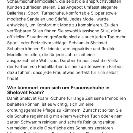
Schaumschuhenmodellen, die selbst die anspruchsvollsten
Kunden zufrieden stellen. Das Angebot umfasst elegante
Ballerinas, Sport -Turnschuhe, komfortable Slipper sowie
modische Sandalen und Stiefel. Jedes Modell wurde
entwickelt, um Komfort mit Mode zu kombinieren. Zu den
verfügbaren Stilen finden Sie sowohl klassische Stile, die in
offiziellen Situationen großartig sind als auch jeden Tag mehr
Sport- oder Freizeitvorschläge. Schaum in Shelovet -
Schuhen können Sie leichte, atmungsaktive und flexible
Modelle erstellen, die für jede Jahreszeit eine
ausgezeichnete Wahl sind. Darüber hinaus lässt die Vielfalt
der Farben von Pastellfarben bis hin zu intensiveren Farben
dazu führen, dass jede Frau etwas perfekt für sich selbst
findet.
Wie kümmert man sich um Frauenschuhe in
Shelovet Foam?
Damit Shelovet Foam -Schuhe für lange Zeit seine Immobilien
behalten können, ist es wichtig, sich um eine
ordnungsgemäße Pflege zu kümmern. Zunächst sollten Sie
die Schuhe regelmäßig mit einem weichen Tuch oder einem
zarten Schwamm reinigen und scharfe Reinigungsmittel
vermeiden, die die Oberfläche des Schaums zerstören