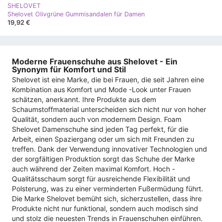
SHELOVET
Shelovet Olivgrüne Gummisandalen für Damen
19,92 €
Moderne Frauenschuhe aus Shelovet - Ein
Synonym für Komfort und Stil
Shelovet ist eine Marke, die bei Frauen, die seit Jahren eine
Kombination aus Komfort und Mode -Look unter Frauen
schätzen, anerkannt. Ihre Produkte aus dem
Schaumstoffmaterial unterscheiden sich nicht nur von hoher
Qualität, sondern auch von modernem Design. Foam
Shelovet Damenschuhe sind jeden Tag perfekt, für die
Arbeit, einen Spaziergang oder um sich mit Freunden zu
treffen. Dank der Verwendung innovativer Technologien und
der sorgfältigen Produktion sorgt das Schuhe der Marke
auch während der Zeiten maximal Komfort. Hoch -
Qualitätsschaum sorgt für ausreichende Flexibilität und
Polsterung, was zu einer verminderten Fußermüdung führt.
Die Marke Shelovet bemüht sich, sicherzustellen, dass ihre
Produkte nicht nur funktional, sondern auch modisch sind
und stolz die neuesten Trends in Frauenschuhen einführen.