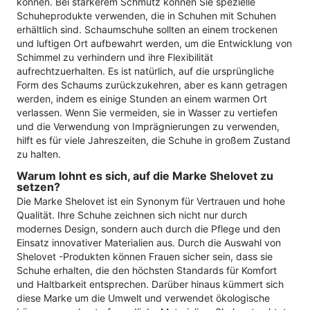
können. Bei stärkerem Schmutz können Sie spezielle
Schuheprodukte verwenden, die in Schuhen mit Schuhen
erhältlich sind. Schaumschuhe sollten an einem trockenen
und luftigen Ort aufbewahrt werden, um die Entwicklung von
Schimmel zu verhindern und ihre Flexibilität
aufrechtzuerhalten. Es ist natürlich, auf die ursprüngliche
Form des Schaums zurückzukehren, aber es kann getragen
werden, indem es einige Stunden an einem warmen Ort
verlassen. Wenn Sie vermeiden, sie in Wasser zu vertiefen
und die Verwendung von Imprägnierungen zu verwenden,
hilft es für viele Jahreszeiten, die Schuhe in großem Zustand
zu halten.
Warum lohnt es sich, auf die Marke Shelovet zu
setzen?
Die Marke Shelovet ist ein Synonym für Vertrauen und hohe
Qualität. Ihre Schuhe zeichnen sich nicht nur durch
modernes Design, sondern auch durch die Pflege und den
Einsatz innovativer Materialien aus. Durch die Auswahl von
Shelovet -Produkten können Frauen sicher sein, dass sie
Schuhe erhalten, die den höchsten Standards für Komfort
und Haltbarkeit entsprechen. Darüber hinaus kümmert sich
diese Marke um die Umwelt und verwendet ökologische