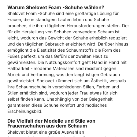
Warum Shelovet Foam -Schuhe wählen?
Shelovet Foam -Schuhe sind eine großartige Lösung für
Frauen, die in ständigem Laufen leben und Schuhe
brauchen, die ihren täglichen Herausforderungen stellen. Der
für die Herstellung von Schuhen verwendete Schaum ist
leicht, wodurch das Gewicht der Schuhe erheblich reduziert
und den täglichen Gebrauch erleichtert wird. Darüber hinaus
ermöglicht die Elastizität des Schaumstoffs die Form des
Fußes perfekt, um das Gefühl der zweiten Haut zu
gewährleisten. Die Nutzungskomfort geht Hand in Hand mit
Haltbarkeit - moderne Materialien sind resistent gegen
Abrieb und Verformung, was den langfristigen Gebrauch
gewährleistet. Shelovet kümmert sich um Ästhetik, weshalb
ihre Schaumschuhe in verschiedenen Stilen, Farben und
Stilen erhältlich sind, wodurch jeder Frau etwas für sich
selbst finden kann. Unabhängig von der Gelegenheit
garantieren diese Schuhe Komfort und modisches
Erscheinungsbild.
Die Vielfalt der Modelle und Stile von
Frauenschuhen aus dem Schaum
Shelovet bietet eine große Auswahl an