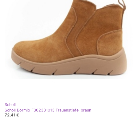
Scholl
Scholl Bormio F302331013 Frauenstiefel braun
72,41 €