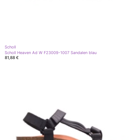
Scholl
Scholl Heaven Ad W F23009-1007 Sandalen blau
81,88 €