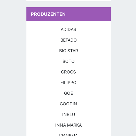
PRODUZENTEN
ADIDAS
BEFADO
BIG STAR
BOTO
CROCS
FILIPPO
GOE
GOODIN
INBLU
INNA MARKA
IPANEMA