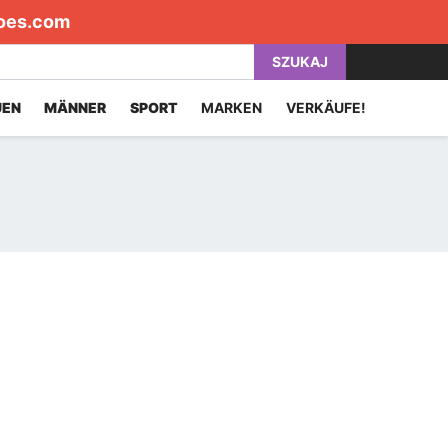
oes.com
SZUKAJ
UEN
MÄNNER
SPORT
MARKEN
VERKÄUFE!