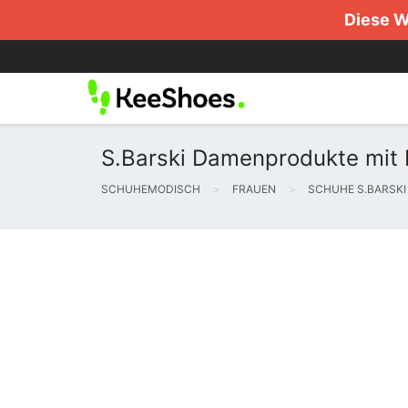
Diese W
S.Barski Damenprodukte mit
SCHUHEMODISCH
FRAUEN
SCHUHE S.BARSKI