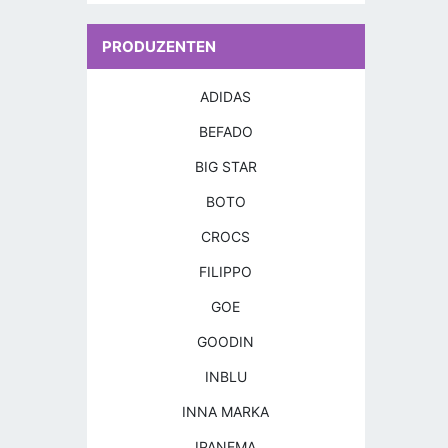
PRODUZENTEN
ADIDAS
BEFADO
BIG STAR
BOTO
CROCS
FILIPPO
GOE
GOODIN
INBLU
INNA MARKA
IPANEMA