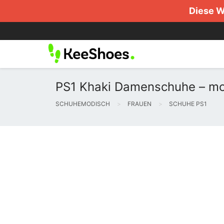
Diese W
PS1 Khaki Damenschuhe – mo
SCHUHEMODISCH
FRAUEN
SCHUHE PS1