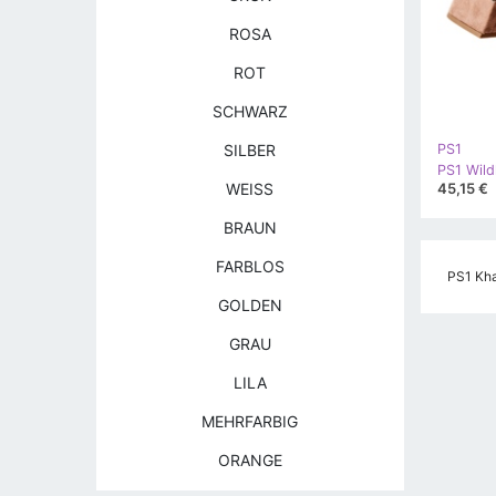
ROSA
ROT
SCHWARZ
SILBER
PS1
45,15 €
WEISS
BRAUN
FARBLOS
PS1 Kha
GOLDEN
GRAU
LILA
MEHRFARBIG
ORANGE