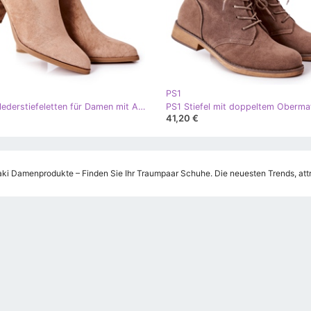
PS1
PS1 Wildlederstiefeletten für Damen mit Ausschnitten Khaki Noel
41,20 €
ki Damenprodukte – Finden Sie Ihr Traumpaar Schuhe. Die neuesten Trends, attr