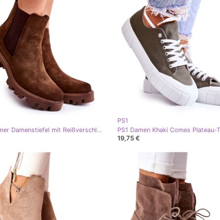
PS1
PS1 Warmer Damenstiefel mit Reißverschluss in braunem Lenaris khaki
19,75 €