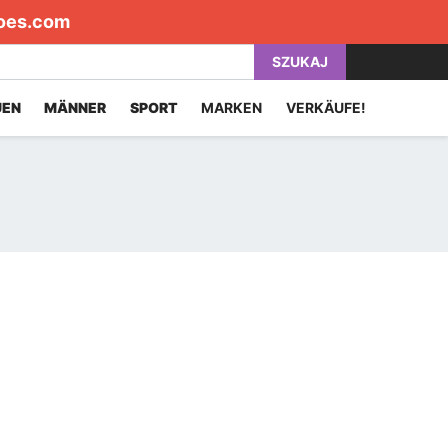
oes.com
SZUKAJ
UEN
MÄNNER
SPORT
MARKEN
VERKÄUFE!